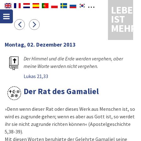
LEBEN
IST
MEHR
Montag, 02. Dezember 2013
Der Himmel und die Erde werden vergehen, aber
meine Worte werden nicht vergehen.
Lukas 21,33
Der Rat des Gamaliel
»Denn wenn dieser Rat oder dieses Werk aus Menschen ist, so
wird es zugrunde gehen; wenn es aber aus Gott ist, so werdet
ihr sie nicht zugrunde richten können« (Apostelgeschichte
5,38-39).
Mit diesen Worten beruhigte der Gelehrte Gamaliel seine