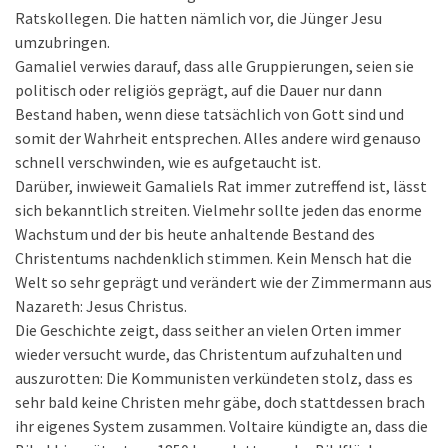
Ratskollegen. Die hatten nämlich vor, die Jünger Jesu
umzubringen.
Gamaliel verwies darauf, dass alle Gruppierungen, seien sie
politisch oder religiös geprägt, auf die Dauer nur dann
Bestand haben, wenn diese tatsächlich von Gott sind und
somit der Wahrheit entsprechen. Alles andere wird genauso
schnell verschwinden, wie es aufgetaucht ist.
Darüber, inwieweit Gamaliels Rat immer zutreffend ist, lässt
sich bekanntlich streiten. Vielmehr sollte jeden das enorme
Wachstum und der bis heute anhaltende Bestand des
Christentums nachdenklich stimmen. Kein Mensch hat die
Welt so sehr geprägt und verändert wie der Zimmermann aus
Nazareth: Jesus Christus.
Die Geschichte zeigt, dass seither an vielen Orten immer
wieder versucht wurde, das Christentum aufzuhalten und
auszurotten: Die Kommunisten verkündeten stolz, dass es
sehr bald keine Christen mehr gäbe, doch stattdessen brach
ihr eigenes System zusammen. Voltaire kündigte an, dass die