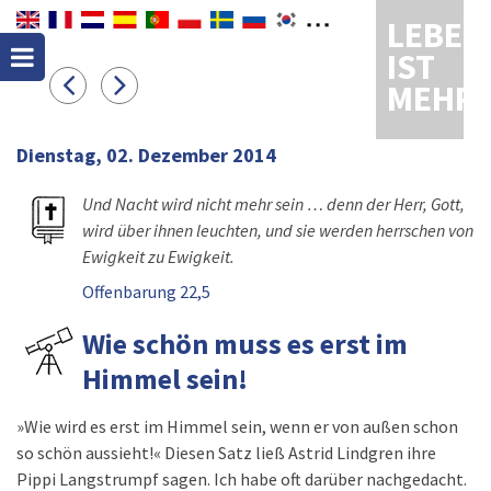
LEBEN
IST
MEHR
Dienstag, 02. Dezember 2014
Und Nacht wird nicht mehr sein … denn der Herr, Gott,
wird über ihnen leuchten, und sie werden herrschen von
Ewigkeit zu Ewigkeit.
Offenbarung 22,5
Wie schön muss es erst im
Himmel sein!
»Wie wird es erst im Himmel sein, wenn er von außen schon
so schön aussieht!« Diesen Satz ließ Astrid Lindgren ihre
Pippi Langstrumpf sagen. Ich habe oft darüber nachgedacht.