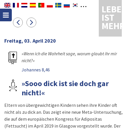
LEBEN
IST
MEHR
Freitag, 03. April 2020
»Wenn ich die Wahrheit sage, warum glaubt ihr mir
nicht?«
Johannes 8,46
»Sooo dick ist sie doch gar
nicht!«
Eltern von übergewichtigen Kindern sehen ihre Kinder oft
nicht als zu dick an. Das zeigt eine neue Meta-Untersuchung,
die auf dem europäischen Kongress für Adipositas
(Fettsucht) im April 2019 in Glasgow vorgestellt wurde. Der