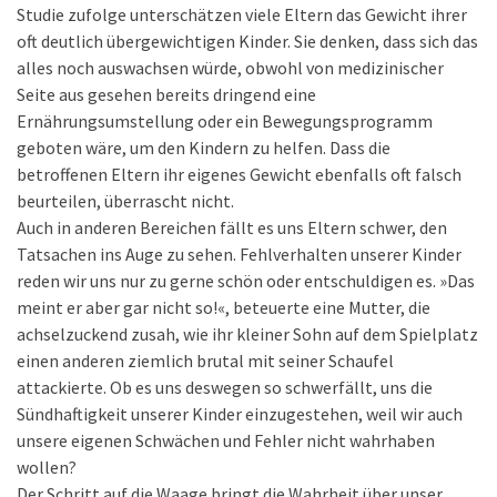
Studie zufolge unterschätzen viele Eltern das Gewicht ihrer
oft deutlich übergewichtigen Kinder. Sie denken, dass sich das
alles noch auswachsen würde, obwohl von medizinischer
Seite aus gesehen bereits dringend eine
Ernährungsumstellung oder ein Bewegungsprogramm
geboten wäre, um den Kindern zu helfen. Dass die
betroffenen Eltern ihr eigenes Gewicht ebenfalls oft falsch
beurteilen, überrascht nicht.
Auch in anderen Bereichen fällt es uns Eltern schwer, den
Tatsachen ins Auge zu sehen. Fehlverhalten unserer Kinder
reden wir uns nur zu gerne schön oder entschuldigen es. »Das
meint er aber gar nicht so!«, beteuerte eine Mutter, die
achselzuckend zusah, wie ihr kleiner Sohn auf dem Spielplatz
einen anderen ziemlich brutal mit seiner Schaufel
attackierte. Ob es uns deswegen so schwerfällt, uns die
Sündhaftigkeit unserer Kinder einzugestehen, weil wir auch
unsere eigenen Schwächen und Fehler nicht wahrhaben
wollen?
Der Schritt auf die Waage bringt die Wahrheit über unser