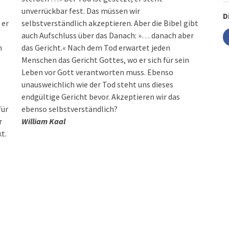
unverrückbar fest. Das müssen wir
D
 er
selbstverständlich akzeptieren. Aber die Bibel gibt
auch Aufschluss über das Danach: »… danach aber
h
das Gericht.« Nach dem Tod erwartet jeden
Menschen das Gericht Gottes, wo er sich für sein
Leben vor Gott verantworten muss. Ebenso
unausweichlich wie der Tod steht uns dieses
endgültige Gericht bevor. Akzeptieren wir das
für
ebenso selbstverständlich?
r
William Kaal
t.