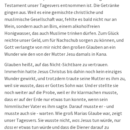
Testament unser Tagesvers entnommen ist. Die Getränke
gingen aus. Weil es eine gemischte christliche und
muslimische Gesellschaft war, fehlte es bald nicht nur an
Wein, sondern auch an Birs, einem alkoholfreien
Honigwasser, das auch Muslime trinken dürfen. Zum Glück
reichte unser Geld, um für Nachschub sorgen zu können, und
Gott verlangte von mir nicht den großen Glauben an ein
Wunder wie den von der Mutter Jesu damals in Kana.
Glauben heißt, auf das Nicht-Sichtbare zu vertrauen.
Immerhin hatte Jesus Christus bis dahin noch kein einziges
Wunder gewirkt, und trotzdem traute seine Mutter es ihm zu,
weil sie wusste, dass er Gottes Sohn war. Und er stellte sie
noch weiter auf die Probe, weil er ihr klarmachen musste,
dass er auf der Erde nur etwas tun konnte, wenn sein
himmlischer Vater es ihm sagte. Darauf musste er - und
musste auch sie - warten. Wie groß Marias Glaube war, zeigt
unser Tagesvers. Sie wusste nicht,
was
Jesus tun würde, nur
dass
er etwas tun würde und dass die Diener darauf zu