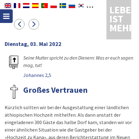
LEBEN
IST
MEHR
Dienstag, 03. Mai 2022
Seine Mutter spricht zu den Dienern: Was er euch sagen
mag, tut!
Johannes 2,5
Großes Vertrauen
Kürzlich sollten wir bei der Ausgestaltung einer ländlichen
äthiopischen Hochzeit mithelfen. Als dann anstatt der
eingeladenen 300 Gäste das halbe Dorf kam, standen wir vor
einer ähnlichen Situation wie die Gastgeber bei der
»Hochzeit zu Kana«, aus deren Berichterstattung im Neuen