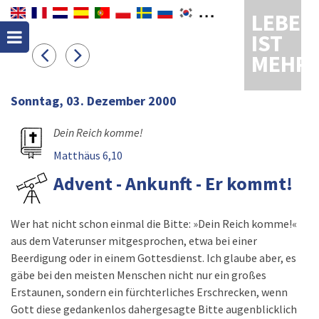
LEBEN
IST
MEHR
Sonntag, 03. Dezember 2000
Dein Reich komme!
Matthäus 6,10
Advent - Ankunft - Er kommt!
Wer hat nicht schon einmal die Bitte: »Dein Reich komme!«
aus dem Vaterunser mitgesprochen, etwa bei einer
Beerdigung oder in einem Gottesdienst. Ich glaube aber, es
gäbe bei den meisten Menschen nicht nur ein großes
Erstaunen, sondern ein fürchterliches Erschrecken, wenn
Gott diese gedankenlos dahergesagte Bitte augenblicklich