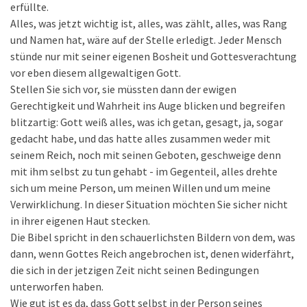
erfüllte.
Alles, was jetzt wichtig ist, alles, was zählt, alles, was Rang
und Namen hat, wäre auf der Stelle erledigt. Jeder Mensch
stünde nur mit seiner eigenen Bosheit und Gottesverachtung
vor eben diesem allgewaltigen Gott.
Stellen Sie sich vor, sie müssten dann der ewigen
Gerechtigkeit und Wahrheit ins Auge blicken und begreifen
blitzartig: Gott weiß alles, was ich getan, gesagt, ja, sogar
gedacht habe, und das hatte alles zusammen weder mit
seinem Reich, noch mit seinen Geboten, geschweige denn
mit ihm selbst zu tun gehabt - im Gegenteil, alles drehte
sich um meine Person, um meinen Willen und um meine
Verwirklichung. In dieser Situation möchten Sie sicher nicht
in ihrer eigenen Haut stecken.
Die Bibel spricht in den schauerlichsten Bildern von dem, was
dann, wenn Gottes Reich angebrochen ist, denen widerfährt,
die sich in der jetzigen Zeit nicht seinen Bedingungen
unterworfen haben.
Wie gut ist es da, dass Gott selbst in der Person seines