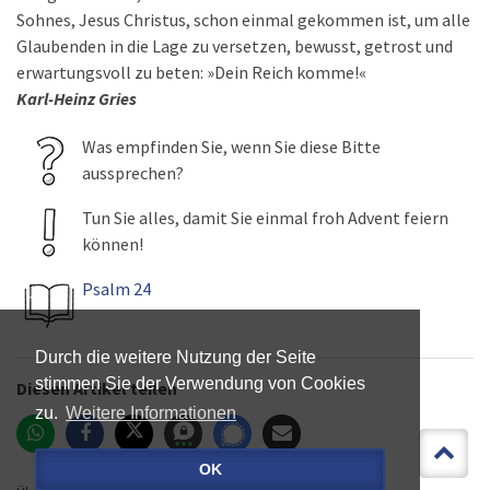
Sohnes, Jesus Christus, schon einmal gekommen ist, um alle
Glaubenden in die Lage zu versetzen, bewusst, getrost und
erwartungsvoll zu beten: »Dein Reich komme!«
Karl-Heinz Gries
Was empfinden Sie, wenn Sie diese Bitte
aussprechen?
Tun Sie alles, damit Sie einmal froh Advent feiern
können!
Psalm 24
Durch die weitere Nutzung der Seite
stimmen Sie der Verwendung von Cookies
Diesen Artikel teilen
zu.
Weitere Informationen
OK