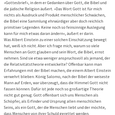
»Gottesbrief«, in dem er Gedanken über Gott, die Bibel und
die jüdische Religion äußert. »Das Wort Gott ist für mich
nichts als Ausdruck und Produkt menschlicher Schwächen,
die Bibel eine Sammlung ehrwürdiger aber doch reichlich
primitiver Legenden. Keine noch so feinsinnige Auslegung
kann für mich etwas daran ändern«, äußert er darin.
Was Albert Einstein zu einer solchen Einschätzung bewegt
hat, weiß ich nicht. Aber ich frage mich, warum so viele
Menschen an Gott glauben und sein Wort, die Bibel, ernst
nehmen. Sind sie etwa weniger anspruchsvoll als jemand, der
die Relativitätstheorie entwickelte? Offenbar kann man
Erfahrungen mit der Bibel machen, die einem Albert Einstein
verwehrt blieben. König Salomo, nach der Bibel der weiseste
Mann auf Erden, war überzeugt, dass die Himmel Gott nicht
fassen können. Dafür ist jede noch so großartige Theorie
nicht gut genug. Gott offenbart sich uns Menschen als
Schöpfer, als Erfinder und Ursprung allen menschlichen
Seins, als ein Gott, der die Menschen liebt und der möchte,
dass Menschen von ihrer Schuld gerettet werden.