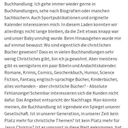
Buchhandlung. Ich gehe immer wieder gerne in
Buchhandlungen, sehe nach Biografien oder manchen
Sachbüchern. Auch Sportpublikationen und originelle
Kalender interessieren mich. In diesem Laden konnten wir
allerdings nicht lange bleiben, da die Zeit etwas knapp war
und unser Baby unruhig wurde. Beim Hinausgehen wurde mir
auf einmal bewusst: Wo sind eigentlich die christlichen
Bücher gewesen? Dass es in vielen Buchhandlungen sehr
wenig Christliches gibt, bin ich ja gewohnt. Aber meistens
gibt es wenigstens ein paar Bibeln und Andachtskalender.
Romane, Krimis, Comics, Geschenkbuch, Humor, Science
Fiction, Fantasy, englisch-sprachige Bücher, Kinderbücher,
alles vorhanden - aber christliche Bücher? - Absolute
Fehlanzeige! Scheinbar interessieren sich die Kunden nicht
dafür. Das Angebot entspricht der Nachfrage. Man könnte
meinen, die Buchhandlung ist irgendwie ein Spiegel unserer
Gesellschaft. Ist in unserer Generation, in unserer Zeit kein
Platz mehr für christliche Themen? Ist kein Platz mehr für
Jesus Christus? Ist er umsonst in diese Welt gekommen, hat