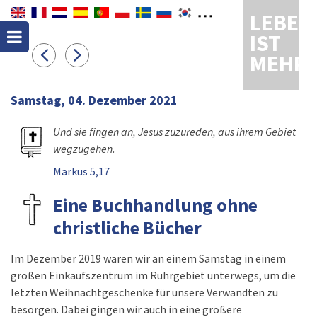
LEBEN
IST
MEHR
Samstag, 04. Dezember 2021
Und sie fingen an, Jesus zuzureden, aus ihrem Gebiet
wegzugehen.
Markus 5,17
Eine Buchhandlung ohne
christliche Bücher
Im Dezember 2019 waren wir an einem Samstag in einem
großen Einkaufszentrum im Ruhrgebiet unterwegs, um die
letzten Weihnachtgeschenke für unsere Verwandten zu
besorgen. Dabei gingen wir auch in eine größere