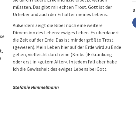
müssten. Das gibt mir echten Trost. Gott ist der
D
Urheber und auch der Erhalter meines Lebens.
Außerdem zeigt die Bibel noch eine weitere
Dimension des Lebens: ewiges Leben. Es überdauert
ese
die Zeit auf der Erde. Das ist mir der größte Trost
(gewesen). Mein Leben hier auf der Erde wird zu Ende
t,
gehen, vielleicht durch eine (Krebs-)Erkrankung
e
oder erst in »gutem Alter«. In jedem Fall aber habe
ich die Gewissheit des ewiges Lebens bei Gott.
Stefanie Himmelmann