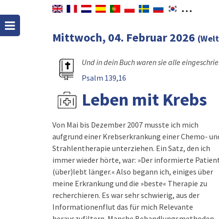
Mittwoch, 04. Februar 2026
(Wel
Und in dein Buch waren sie alle eingeschrie
Psalm 139,16
Leben mit Krebs
Von Mai bis Dezember 2007 musste ich mich
aufgrund einer Krebserkrankung einer Chemo- un
Strahlentherapie unterziehen. Ein Satz, den ich
immer wieder hörte, war: »Der informierte Patien
(über)lebt länger.« Also begann ich, einiges über
meine Erkrankung und die »beste« Therapie zu
recherchieren. Es war sehr schwierig, aus der
Informationenflut das für mich Relevante
herauszufiltern. Manche Behandlungsmethoden