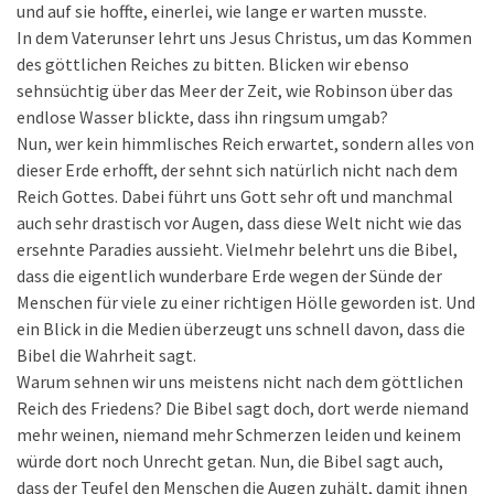
und auf sie hoffte, einerlei, wie lange er warten musste.
In dem Vaterunser lehrt uns Jesus Christus, um das Kommen
des göttlichen Reiches zu bitten. Blicken wir ebenso
sehnsüchtig über das Meer der Zeit, wie Robinson über das
endlose Wasser blickte, dass ihn ringsum umgab?
Nun, wer kein himmlisches Reich erwartet, sondern alles von
dieser Erde erhofft, der sehnt sich natürlich nicht nach dem
Reich Gottes. Dabei führt uns Gott sehr oft und manchmal
auch sehr drastisch vor Augen, dass diese Welt nicht wie das
ersehnte Paradies aussieht. Vielmehr belehrt uns die Bibel,
dass die eigentlich wunderbare Erde wegen der Sünde der
Menschen für viele zu einer richtigen Hölle geworden ist. Und
ein Blick in die Medien überzeugt uns schnell davon, dass die
Bibel die Wahrheit sagt.
Warum sehnen wir uns meistens nicht nach dem göttlichen
Reich des Friedens? Die Bibel sagt doch, dort werde niemand
mehr weinen, niemand mehr Schmerzen leiden und keinem
würde dort noch Unrecht getan. Nun, die Bibel sagt auch,
dass der Teufel den Menschen die Augen zuhält, damit ihnen