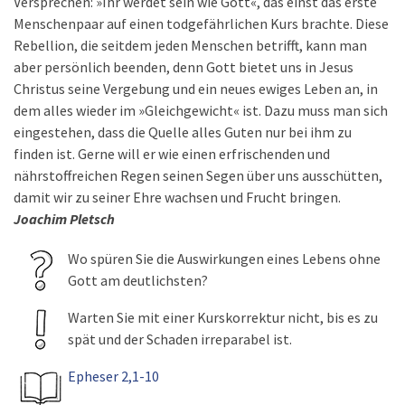
Versprechen: »Ihr werdet sein wie Gott«, das einst das erste
Menschenpaar auf einen todgefährlichen Kurs brachte. Diese
Rebellion, die seitdem jeden Menschen betrifft, kann man
aber persönlich beenden, denn Gott bietet uns in Jesus
Christus seine Vergebung und ein neues ewiges Leben an, in
dem alles wieder im »Gleichgewicht« ist. Dazu muss man sich
eingestehen, dass die Quelle alles Guten nur bei ihm zu
finden ist. Gerne will er wie einen erfrischenden und
nährstoffreichen Regen seinen Segen über uns ausschütten,
damit wir zu seiner Ehre wachsen und Frucht bringen.
Joachim Pletsch
Wo spüren Sie die Auswirkungen eines Lebens ohne
Gott am deutlichsten?
Warten Sie mit einer Kurskorrektur nicht, bis es zu
spät und der Schaden irreparabel ist.
Epheser 2,1-10