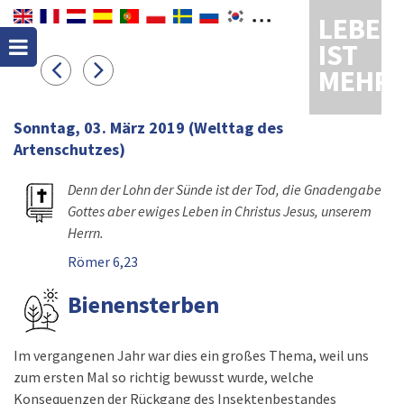
LEBEN
IST
MEHR
Sonntag, 03. März 2019
(Welttag des
Artenschutzes)
Denn der Lohn der Sünde ist der Tod, die Gnadengabe
Gottes aber ewiges Leben in Christus Jesus, unserem
Herrn.
Römer 6,23
Bienensterben
Im vergangenen Jahr war dies ein großes Thema, weil uns
zum ersten Mal so richtig bewusst wurde, welche
Konsequenzen der Rückgang des Insektenbestandes