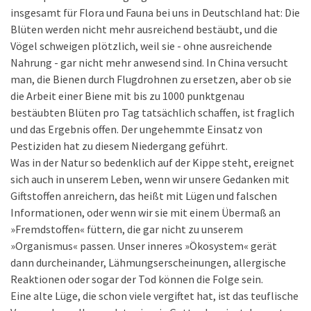
insgesamt für Flora und Fauna bei uns in Deutschland hat: Die
Blüten werden nicht mehr ausreichend bestäubt, und die
Vögel schweigen plötzlich, weil sie - ohne ausreichende
Nahrung - gar nicht mehr anwesend sind. In China versucht
man, die Bienen durch Flugdrohnen zu ersetzen, aber ob sie
die Arbeit einer Biene mit bis zu 1000 punktgenau
bestäubten Blüten pro Tag tatsächlich schaffen, ist fraglich
und das Ergebnis offen. Der ungehemmte Einsatz von
Pestiziden hat zu diesem Niedergang geführt.
Was in der Natur so bedenklich auf der Kippe steht, ereignet
sich auch in unserem Leben, wenn wir unsere Gedanken mit
Giftstoffen anreichern, das heißt mit Lügen und falschen
Informationen, oder wenn wir sie mit einem Übermaß an
»Fremdstoffen« füttern, die gar nicht zu unserem
»Organismus« passen. Unser inneres »Ökosystem« gerät
dann durcheinander, Lähmungserscheinungen, allergische
Reaktionen oder sogar der Tod können die Folge sein.
Eine alte Lüge, die schon viele vergiftet hat, ist das teuflische