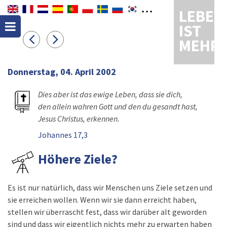
LEBEN
IST
MEHR
Donnerstag, 04. April 2002
Dies aber ist das ewige Leben, dass sie dich,
den allein wahren Gott und den du gesandt hast,
Jesus Christus, erkennen.
Johannes 17,3
Höhere Ziele?
Es ist nur natürlich, dass wir Menschen uns Ziele setzen und
sie erreichen wollen. Wenn wir sie dann erreicht haben,
stellen wir überrascht fest, dass wir darüber alt geworden
sind und dass wir eigentlich nichts mehr zu erwarten haben