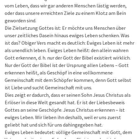
vom Leben, dass wir gar anderen Menschen lästig werden,
oder dass unsere erreichten Ziele zu einem Klotz am Bein
geworden sind.
Die Zielsetzung Gottes ist: Er möchte uns Menschen über
unser zeitliches Dasein hinaus ewiges Leben schenken. Was
ist das? Obiger Vers macht es deutlich: Ewiges Leben ist mehr
als unendlich leben. Ewiges Leben heißt: den allein wahren
Gott erkennen, d. h. nur der Gott der Bibel existiert wirklich.
Nur der Gott der Bibel ist der Ursprung allen Lebens – Gott
erkennen heißt, als Geschöpf in eine vollkommene
Gemeinschaft mit dem Schöpfer kommen, denn Gott selbst
ist Liebe und sucht Gemeinschaft mit uns.
Dies zeigt er dadurch, dass er seinen Sohn Jesus Christus als
Erlöser in diese Welt gesandt hat. Er ist der Liebesbeweis
Gottes an seine Geschöpfe. Jesus Christus erkennen – ist
ewiges Leben. Wir lieben ihn deshalb, weil er uns zuerst
geliebt hat und sich für uns dahingegeben hat.
Ewiges Leben bedeutet: völlige Gemeinschaft mit Gott, dem