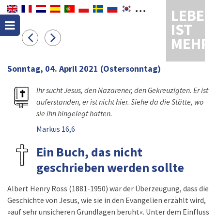
LEBEN
IST
MEHR
Sonntag, 04. April 2021
(Ostersonntag)
Ihr sucht Jesus, den Nazarener, den Gekreuzigten. Er ist
auferstanden, er ist nicht hier. Siehe da die Stätte, wo
sie ihn hingelegt hatten.
Markus 16,6
Ein Buch, das nicht
geschrieben werden sollte
Albert Henry Ross (1881-1950) war der Überzeugung, dass die
Geschichte von Jesus, wie sie in den Evangelien erzählt wird,
»auf sehr unsicheren Grundlagen beruht«. Unter dem Einfluss