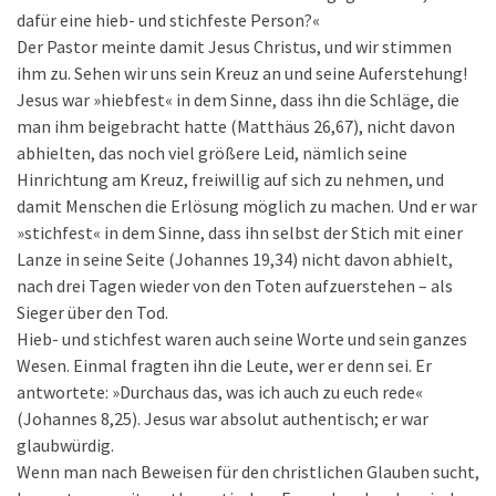
dafür eine hieb- und stichfeste Person?«
Der Pastor meinte damit Jesus Christus, und wir stimmen
ihm zu. Sehen wir uns sein Kreuz an und seine Auferstehung!
Jesus war »hiebfest« in dem Sinne, dass ihn die Schläge, die
man ihm beigebracht hatte (Matthäus 26,67), nicht davon
abhielten, das noch viel größere Leid, nämlich seine
Hinrichtung am Kreuz, freiwillig auf sich zu nehmen, und
damit Menschen die Erlösung möglich zu machen. Und er war
»stichfest« in dem Sinne, dass ihn selbst der Stich mit einer
Lanze in seine Seite (Johannes 19,34) nicht davon abhielt,
nach drei Tagen wieder von den Toten aufzuerstehen – als
Sieger über den Tod.
Hieb- und stichfest waren auch seine Worte und sein ganzes
Wesen. Einmal fragten ihn die Leute, wer er denn sei. Er
antwortete: »Durchaus das, was ich auch zu euch rede«
(Johannes 8,25). Jesus war absolut authentisch; er war
glaubwürdig.
Wenn man nach Beweisen für den christlichen Glauben sucht,