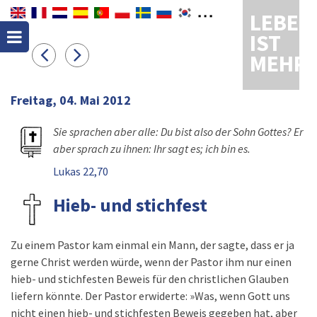
LEBEN
IST
MEHR
Freitag, 04. Mai 2012
Sie sprachen aber alle: Du bist also der Sohn Gottes? Er
aber sprach zu ihnen: Ihr sagt es; ich bin es.
Lukas 22,70
Hieb- und stichfest
Zu einem Pastor kam einmal ein Mann, der sagte, dass er ja
gerne Christ werden würde, wenn der Pastor ihm nur einen
hieb- und stichfesten Beweis für den christlichen Glauben
liefern könnte. Der Pastor erwiderte: »Was, wenn Gott uns
nicht einen hieb- und stichfesten Beweis gegeben hat, aber