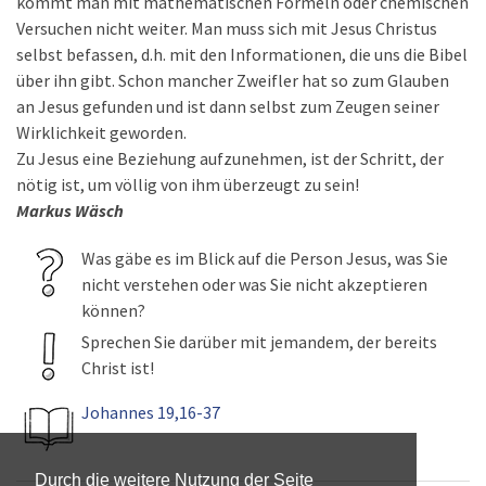
kommt man mit mathematischen Formeln oder chemischen
Versuchen nicht weiter. Man muss sich mit Jesus Christus
selbst befassen, d.h. mit den Informationen, die uns die Bibel
über ihn gibt. Schon mancher Zweifler hat so zum Glauben
an Jesus gefunden und ist dann selbst zum Zeugen seiner
Wirklichkeit geworden.
Zu Jesus eine Beziehung aufzunehmen, ist der Schritt, der
nötig ist, um völlig von ihm überzeugt zu sein!
Markus Wäsch
Was gäbe es im Blick auf die Person Jesus, was Sie
nicht verstehen oder was Sie nicht akzeptieren
können?
Sprechen Sie darüber mit jemandem, der bereits
Christ ist!
Johannes 19,16-37
Durch die weitere Nutzung der Seite