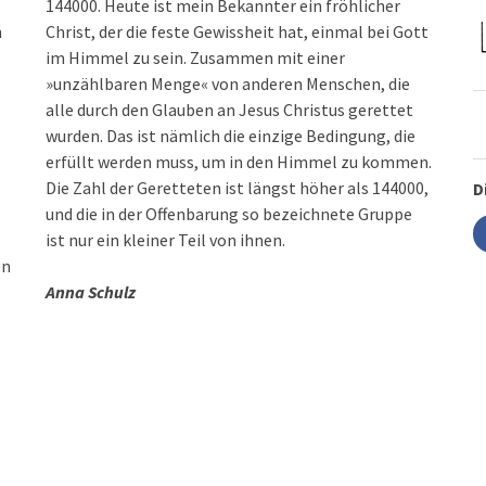
144000. Heute ist mein Bekannter ein fröhlicher
n
Christ, der die feste Gewissheit hat, einmal bei Gott
im Himmel zu sein. Zusammen mit einer
»unzählbaren Menge« von anderen Menschen, die
alle durch den Glauben an Jesus Christus gerettet
wurden. Das ist nämlich die einzige Bedingung, die
erfüllt werden muss, um in den Himmel zu kommen.
Die Zahl der Geretteten ist längst höher als 144000,
D
ist nur ein kleiner Teil von ihnen.
en
Anna Schulz