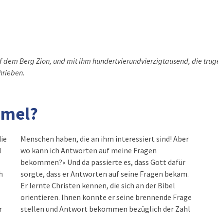
f dem Berg Zion, und mit ihm hundertvierundvierzigtausend, die tru
hrieben.
mmel?
ie
Menschen haben, die an ihm interessiert sind! Aber
l
wo kann ich Antworten auf meine Fragen
bekommen?« Und da passierte es, dass Gott dafür
h
sorgte, dass er Antworten auf seine Fragen bekam.
Er lernte Christen kennen, die sich an der Bibel
orientieren. Ihnen konnte er seine brennende Frage
r
stellen und Antwort bekommen bezüglich der Zahl