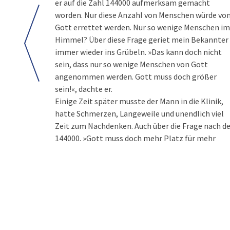
er auf die Zahl 144000 aufmerksam gemacht
worden. Nur diese Anzahl von Menschen würde vo
Gott errettet werden. Nur so wenige Menschen im
Himmel? Über diese Frage geriet mein Bekannter
immer wieder ins Grübeln. »Das kann doch nicht
sein, dass nur so wenige Menschen von Gott
angenommen werden. Gott muss doch größer
sein!«, dachte er.
Einige Zeit später musste der Mann in die Klinik,
und die in der Offenbarung so bezeichnete Gruppe
hatte Schmerzen, Langeweile und unendlich viel
Zeit zum Nachdenken. Auch über die Frage nach d
144000. »Gott muss doch mehr Platz für mehr