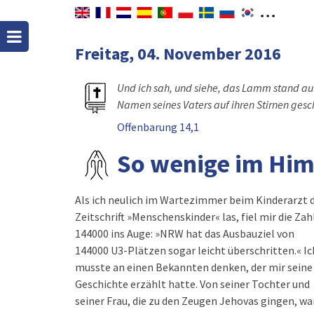
Freitag, 04. November 2016
Und ich sah, und siehe, das Lamm stand au
Namen seines Vaters auf ihren Stirnen gesc
Offenbarung 14,1
So wenige im Hi
Als ich neulich im Wartezimmer beim Kinderarzt d
Zeitschrift »Menschenskinder« las, fiel mir die Zah
144000 ins Auge: »NRW hat das Ausbauziel von
144000 U3-Plätzen sogar leicht überschritten.« Ic
musste an einen Bekannten denken, der mir seine
Geschichte erzählt hatte. Von seiner Tochter und
seiner Frau, die zu den Zeugen Jehovas gingen, wa