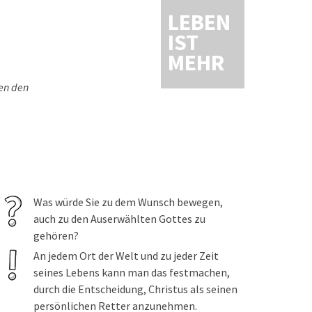
LEBEN
IST
MEHR
gen den
Was würde Sie zu dem Wunsch bewegen,
auch zu den Auserwählten Gottes zu
gehören?
An jedem Ort der Welt und zu jeder Zeit
seines Lebens kann man das festmachen,
durch die Entscheidung, Christus als seinen
persönlichen Retter anzunehmen.