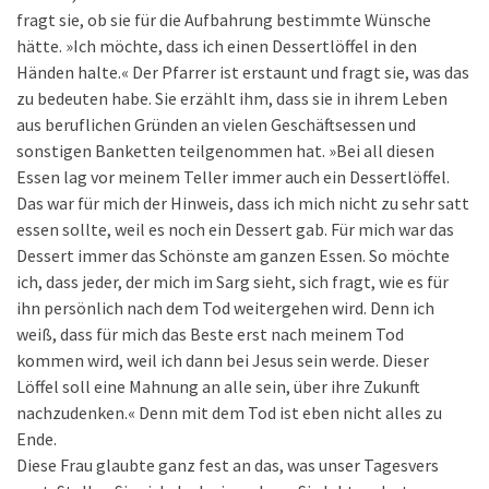
fragt sie, ob sie für die Aufbahrung bestimmte Wünsche
hätte. »Ich möchte, dass ich einen Dessertlöffel in den
Händen halte.« Der Pfarrer ist erstaunt und fragt sie, was das
zu bedeuten habe. Sie erzählt ihm, dass sie in ihrem Leben
aus beruflichen Gründen an vielen Geschäftsessen und
sonstigen Banketten teilgenommen hat. »Bei all diesen
Essen lag vor meinem Teller immer auch ein Dessertlöffel.
Das war für mich der Hinweis, dass ich mich nicht zu sehr satt
essen sollte, weil es noch ein Dessert gab. Für mich war das
Dessert immer das Schönste am ganzen Essen. So möchte
ich, dass jeder, der mich im Sarg sieht, sich fragt, wie es für
ihn persönlich nach dem Tod weitergehen wird. Denn ich
weiß, dass für mich das Beste erst nach meinem Tod
kommen wird, weil ich dann bei Jesus sein werde. Dieser
Löffel soll eine Mahnung an alle sein, über ihre Zukunft
nachzudenken.« Denn mit dem Tod ist eben nicht alles zu
Ende.
Diese Frau glaubte ganz fest an das, was unser Tagesvers