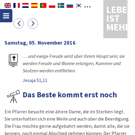
LEBEN
IST
MEHR
Samstag, 05. November 2016
… und ewige Freude wird über ihrem Haupt sein; sie
werden Freude und Wonne erlangen, Kummer und
Seufzen werden entfliehen.
Jesaja 51,11
Das Beste kommt erst noch
Ein Pfarrer besucht eine ältere Dame, die im Sterben liegt.
Sie unterhalten sich eine Weile und auch über die Beerdigung.
Die Frau möchte gerne aufgebahrt werden, damit alle, die sie
kennen, noch einmal Abschied nehmen können. Der Pfarrer