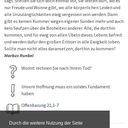
sagt. Stellen Sie sich doch einmal vor, Sie lebten dort, wo es
nur Freude und Wonne gibt, wo alle körperlichen Leiden und
alle Unzulänglichkeiten ewig vergessen sein werden. Dann
gibt es keinen Kummer wegen eigener Sünden mehr und auch
kein Seufzen über die Bosheiten anderer. Alle, die dorthin
kommen, sind für ewig von allen Übeln dieses Lebens befreit
und werden dafür den großen Erlöser in alle Ewigkeit loben.
Sollte man nicht alles daransetzen, dorthin zu kommen?
Markus Runkel
Womit rechnen Sie nach Ihrem Tod?
Unsere Hoffnung muss ein solides Fundament
haben.
Offenbarung 21,1-7
Durch die weitere Nutzung der Seite