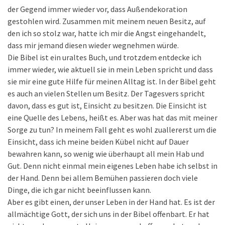
der Gegend immer wieder vor, dass Außendekoration
gestohlen wird. Zusammen mit meinem neuen Besitz, auf
den ich so stolz war, hatte ich mir die Angst eingehandelt,
dass mir jemand diesen wieder wegnehmen würde.
Die Bibel ist ein uraltes Buch, und trotzdem entdecke ich
immer wieder, wie aktuell sie in mein Leben spricht und dass
sie mir eine gute Hilfe für meinen Alltag ist. In der Bibel geht
es auch an vielen Stellen um Besitz. Der Tagesvers spricht
davon, dass es gut ist, Einsicht zu besitzen. Die Einsicht ist
eine Quelle des Lebens, heißt es. Aber was hat das mit meiner
Sorge zu tun? In meinem Fall geht es wohl zuallererst um die
Einsicht, dass ich meine beiden Kübel nicht auf Dauer
bewahren kann, so wenig wie überhaupt all mein Hab und
Gut. Denn nicht einmal mein eigenes Leben habe ich selbst in
der Hand. Denn bei allem Bemühen passieren doch viele
Dinge, die ich gar nicht beeinflussen kann.
Aber es gibt einen, der unser Leben in der Hand hat. Es ist der
allmächtige Gott, der sich uns in der Bibel offenbart. Er hat