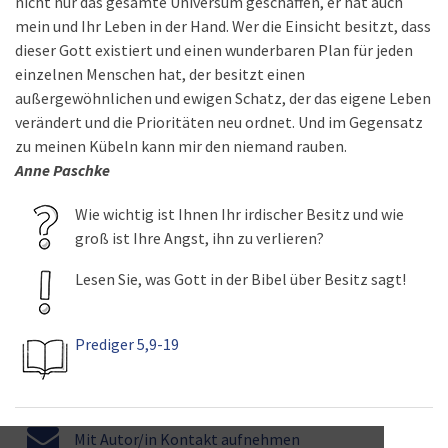
nicht nur das gesamte Universum geschaffen, er hat auch
mein und Ihr Leben in der Hand. Wer die Einsicht besitzt, dass
dieser Gott existiert und einen wunderbaren Plan für jeden
einzelnen Menschen hat, der besitzt einen
außergewöhnlichen und ewigen Schatz, der das eigene Leben
verändert und die Prioritäten neu ordnet. Und im Gegensatz
zu meinen Kübeln kann mir den niemand rauben.
Anne Paschke
Wie wichtig ist Ihnen Ihr irdischer Besitz und wie
groß ist Ihre Angst, ihn zu verlieren?
Lesen Sie, was Gott in der Bibel über Besitz sagt!
Prediger 5,9-19
Mit Autor/in Kontakt aufnehmen