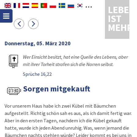
LEBEN
IST
MEHR
Donnerstag, 05. März 2020
Wer Einsicht besitzt, hat eine Quelle des Lebens, aber
mit ihrer Torheit strafen sich die Narren selbst.
Sprüche 16,22
Sorgen mitgekauft
Vor unserem Haus habe ich zwei Kübel mit Bäumchen
aufgestellt. Richtig schön sah es aus, als ich damit fertig war.
Aber in den ersten Tagen, nachdem ich die Kübel gekauft
hatte, wurde ich jeden Abend unruhig. Was, wenn jemand die
Bäumchen nachts stehlen würde? Leider kommt es bei uns in