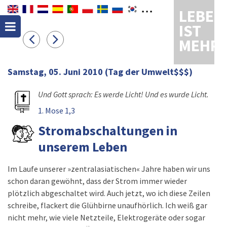
LEBEN
IST
MEHR
Samstag, 05. Juni 2010
(Tag der Umwelt$$$)
Und Gott sprach: Es werde Licht! Und es wurde Licht.
1. Mose 1,3
Stromabschaltungen in
unserem Leben
Im Laufe unserer »zentralasiatischen« Jahre haben wir uns
schon daran gewöhnt, dass der Strom immer wieder
plötzlich abgeschaltet wird. Auch jetzt, wo ich diese Zeilen
schreibe, flackert die Glühbirne unaufhörlich. Ich weiß gar
nicht mehr, wie viele Netzteile, Elektrogeräte oder sogar