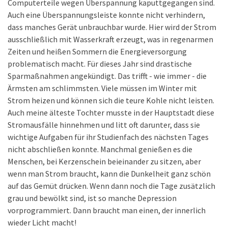
Computerteile wegen Überspannung kaputtgegangen sind.
Auch eine Überspannungsleiste konnte nicht verhindern,
dass manches Gerät unbrauchbar wurde. Hier wird der Strom
ausschließlich mit Wasserkraft erzeugt, was in regenarmen
Zeiten und heißen Sommern die Energieversorgung
problematisch macht. Für dieses Jahr sind drastische
Sparmaßnahmen angekündigt. Das trifft - wie immer - die
Ärmsten am schlimmsten. Viele müssen im Winter mit
Strom heizen und können sich die teure Kohle nicht leisten.
Auch meine älteste Tochter musste in der Hauptstadt diese
Stromausfälle hinnehmen und litt oft darunter, dass sie
wichtige Aufgaben für ihr Studienfach des nächsten Tages
nicht abschließen konnte. Manchmal genießen es die
Menschen, bei Kerzenschein beieinander zu sitzen, aber
wenn man Strom braucht, kann die Dunkelheit ganz schön
auf das Gemüt drücken. Wenn dann noch die Tage zusätzlich
grau und bewölkt sind, ist so manche Depression
vorprogrammiert. Dann braucht man einen, der innerlich
wieder Licht macht!