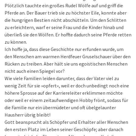
Plötzlich tauchte ein großes Rudel Wölfe auf und griff die
Pferde an. Der Bauer trieb sie zu höchster Eile, konnte aber
die hungrigen Bestien nicht abschütteln. Um den Schlitten
zu erleichtern, warf er seine Frau und die Kinder hinab und
überließ sie den Wölfen. Er hoffte dadurch seine Pferde retten
zu können.
Ich hoffe ja, dass diese Geschichte nur erfunden wurde, um
den Menschen am warmen Herdfeuer Gruselschauer über den
Rücken zu treiben. Aber hält sie uns egoistischen Menschen
nicht auch einen Spiegel vor?
Wie viele Familien leiden darunter, dass der Vater viel zu
wenig Zeit für sie »opfert«, weil er doch unbedingt noch eine
höhere Sprosse auf der Karriereleiter erklimmen möchte
oder weil er einem zeitaufwendigen Hobby frönt, sodass für
die Familie nur ein übermüdeter und oft übelgelaunter
Hausherr übrig bleibt!
Gott beansprucht als Schöpfer und Erhalter aller Menschen
den ersten Platz im Leben seiner Geschöpfe; aber danach