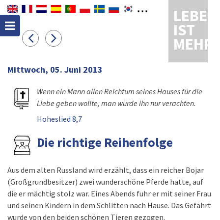
LEBEN
IST
MEHR
Mittwoch, 05. Juni 2013
Wenn ein Mann allen Reichtum seines Hauses für die
Liebe geben wollte, man würde ihn nur verachten.
Hoheslied 8,7
Die richtige Reihenfolge
Aus dem alten Russland wird erzählt, dass ein reicher Bojar
(Großgrundbesitzer) zwei wunderschöne Pferde hatte, auf
die er mächtig stolz war. Eines Abends fuhr er mit seiner Frau
und seinen Kindern in dem Schlitten nach Hause. Das Gefährt
wurde von den beiden schönen Tieren gezogen.