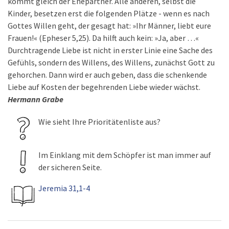
kommt gleich der Ehepartner. Alle anderen, selbst die
Kinder, besetzen erst die folgenden Plätze - wenn es nach
Gottes Willen geht, der gesagt hat: »Ihr Männer, liebt eure
Frauen!« (Epheser 5,25). Da hilft auch kein: »Ja, aber …«
Durchtragende Liebe ist nicht in erster Linie eine Sache des
Gefühls, sondern des Willens, des Willens, zunächst Gott zu
gehorchen. Dann wird er auch geben, dass die schenkende
Liebe auf Kosten der begehrenden Liebe wieder wächst.
Hermann Grabe
Wie sieht Ihre Prioritätenliste aus?
Im Einklang mit dem Schöpfer ist man immer auf
der sicheren Seite.
Jeremia 31,1-4