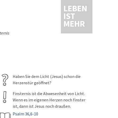
LEBEN
IST
MEHR
ternis
Haben Sie dem Licht (Jesus) schon die
Herzenstür geöffnet?
Finsternis ist die Abwesenheit von Licht.
Wenn es im eigenen Herzen noch finster
ist, dann ist Jesus noch draußen.
Psalm 36,6-10