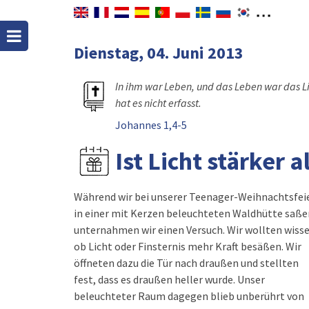
Dienstag, 04. Juni 2013
In ihm war Leben, und das Leben war das Lic
hat es nicht erfasst.
Johannes 1,4-5
Ist Licht stärker a
Während wir bei unserer Teenager-Weihnachtsfei
in einer mit Kerzen beleuchteten Waldhütte saße
unternahmen wir einen Versuch. Wir wollten wisse
ob Licht oder Finsternis mehr Kraft besäßen. Wir
öffneten dazu die Tür nach draußen und stellten
fest, dass es draußen heller wurde. Unser
beleuchteter Raum dagegen blieb unberührt von