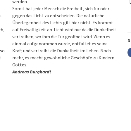
werden.
Somit hat jeder Mensch die Freiheit, sich für oder
s
gegen das Licht zu entscheiden. Die natürliche
Überlegenheit des Lichts gilt hier nicht. Es kommt
ch,
auf Freiwilligkeit an. Licht wird nur da die Dunkelheit
vertreiben, wo ihm die Tür geöffnet wird. Wenn es
D
einmal aufgenommen wurde, entfaltet es seine
 so
Kraft und vertreibt die Dunkelheit im Leben. Noch
t
mehr, es macht gewöhnliche Geschöpfe zu Kindern
Gottes.
Andreas Burghardt