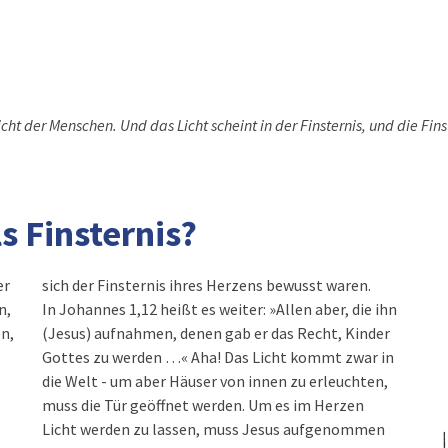
ht der Menschen. Und das Licht scheint in der Finsternis, und die Fins
ls Finsternis?
er
sich der Finsternis ihres Herzens bewusst waren.
n,
In Johannes 1,12 heißt es weiter: »Allen aber, die ihn
n,
(Jesus) aufnahmen, denen gab er das Recht, Kinder
Gottes zu werden …« Aha! Das Licht kommt zwar in
die Welt - um aber Häuser von innen zu erleuchten,
muss die Tür geöffnet werden. Um es im Herzen
Licht werden zu lassen, muss Jesus aufgenommen