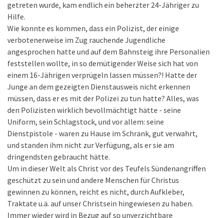
getreten wurde, kam endlich ein beherzter 24-Jähriger zu
Hilfe.
Wie konnte es kommen, dass ein Polizist, der einige
verbotenerweise im Zug rauchende Jugendliche
angesprochen hatte und auf dem Bahnsteig ihre Personalien
feststellen wollte, in so demütigender Weise sich hat von
einem 16-Jährigen verprügeln lassen müssen?! Hatte der
Junge an dem gezeigten Dienstausweis nicht erkennen
müssen, dass er es mit der Polizei zu tun hatte? Alles, was
den Polizisten wirklich bevollmächtigt hätte - seine
Uniform, sein Schlagstock, und vor allem: seine
Dienstpistole - waren zu Hause im Schrank, gut verwahrt,
und standen ihm nicht zur Verfügung, als er sie am
dringendsten gebraucht hätte.
Um in dieser Welt als Christ vor des Teufels Sündenangriffen
geschützt zu sein und andere Menschen für Christus
gewinnen zu können, reicht es nicht, durch Aufkleber,
Traktate u.ä. auf unser Christsein hingewiesen zu haben.
Immer wieder wird in Bezug auf so unverzichtbare