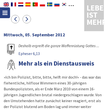
LEBEN
IST
MEHR
Mittwoch, 05. September 2012
Deshalb ergreift die ganze Waffenrüstung Gottes ...
Epheser 6,13
Mehr als ein Dienstausweis
»Ich bin Polizist, bitte, bitte, helft mir doch!« - das war das
flehentliche, hilflose Wimmern eines 30-jährigen
Bundespolizisten, als er Ende März 2010 von einem 16-
jährigen Jugendlichen brutal niedergeschlagen wurde. Von
den Umstehenden hatte zunächst keiner reagiert, erst als
der Polizist blutend am Boden lag und immer weiter