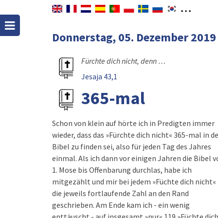
Donnerstag, 05. Dezember 2019
Fürchte dich nicht, denn …
Jesaja 43,1
365-mal
Schon von klein auf hörte ich in Predigten immer
wieder, dass das »Fürchte dich nicht« 365-mal in d
Bibel zu finden sei, also für jeden Tag des Jahres
einmal. Als ich dann vor einigen Jahren die Bibel 
1. Mose bis Offenbarung durchlas, habe ich
mitgezählt und mir bei jedem »Füchte dich nicht«
die jeweils fortlaufende Zahl an den Rand
geschrieben. Am Ende kam ich - ein wenig
enttäuscht - auf insgesamt »nur« 119 »Füchte dic