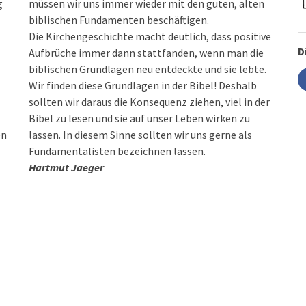
g
müssen wir uns immer wieder mit den guten, alten
biblischen Fundamenten beschäftigen.
Die Kirchengeschichte macht deutlich, dass positive
D
Aufbrüche immer dann stattfanden, wenn man die
biblischen Grundlagen neu entdeckte und sie lebte.
Wir finden diese Grundlagen in der Bibel! Deshalb
sollten wir daraus die Konsequenz ziehen, viel in der
Bibel zu lesen und sie auf unser Leben wirken zu
en
lassen. In diesem Sinne sollten wir uns gerne als
Fundamentalisten bezeichnen lassen.
Hartmut Jaeger