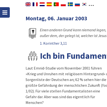
Montag, 06. Januar 2003
Einen anderen Grund kann niemand legen,
außer dem, der gelegt ist, welcher ist Jesus 
1. Korinther 3,11
Ich bin Fundament
Laut Emnid-Studie vom November 2001 führen
»Krieg und Unruhen mit religiösem Hintergrund« 
Sorgenliste der Deutschen an; 62 % sehen hier die
größte Gefährdung der menschlichen Zukunft (fo
1/02). Für viele stellen Fundamentalisten eine
Gefahr dar. Aber was sind das eigentlich für
Menschen?