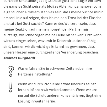
durch die Umstände gezeigt.« Diese göttliche Logik entlarvt
die gängige Sichtweise als bloßes Ablenkungsmanöver vom
eigentlichen Problem. Kann es sein, dass meine Süchte mir in
erster Linie aufzeigen, dass ich meinen Trost bei der Flasche
anstatt bei Gott suchte? Kann es des Weiteren sein, dass
meine Reaktion auf meinen nörgelnden Partner mir
aufzeigt, wie ichbezogen meine Liebe bisher war? Erst wenn
wir uns eingestehen, wozu wir in Krisensituationen fähig
sind, können wir die wichtige Erkenntnis gewinnen, dass
unsere Herzen eine durchgreifende Veränderung brauchen.
Andreas Burghardt
Was erfahren Sie in schweren Zeiten über ihre
Herzenseinstellung?
Wenn wir durch Probleme etwas über uns selbst
lernen, können wir weiterkommen. Wenn wir uns
nur auf die Schuld anderer konzentrieren, liegt eine
Lösung in weiter Ferne.