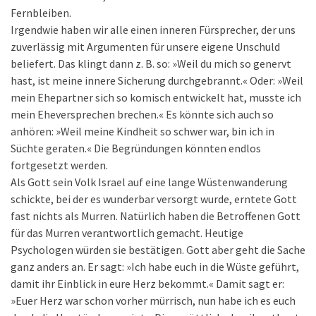
Fernbleiben.
Irgendwie haben wir alle einen inneren Fürsprecher, der uns
zuverlässig mit Argumenten für unsere eigene Unschuld
beliefert. Das klingt dann z. B. so: »Weil du mich so genervt
hast, ist meine innere Sicherung durchgebrannt.« Oder: »Weil
mein Ehepartner sich so komisch entwickelt hat, musste ich
mein Eheversprechen brechen.« Es könnte sich auch so
anhören: »Weil meine Kindheit so schwer war, bin ich in
Süchte geraten.« Die Begründungen könnten endlos
fortgesetzt werden.
Als Gott sein Volk Israel auf eine lange Wüstenwanderung
schickte, bei der es wunderbar versorgt wurde, erntete Gott
fast nichts als Murren. Natürlich haben die Betroffenen Gott
für das Murren verantwortlich gemacht. Heutige
Psychologen würden sie bestätigen. Gott aber geht die Sache
ganz anders an. Er sagt: »Ich habe euch in die Wüste geführt,
damit ihr Einblick in eure Herz bekommt.« Damit sagt er:
»Euer Herz war schon vorher mürrisch, nun habe ich es euch