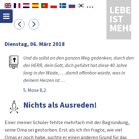
LEBEN
IST
MEHR
Dienstag, 06. März 2018
Und du sollst an den ganzen Weg gedenken, durch den
der HERR, dein Gott, dich geführt hat diese 40 Jahre
lang in der Wüste, … damit offenbar würde, was in
deinem Herzen ist …
5. Mose 8,2
Nichts als Ausreden!
Einer meiner Schüler fehlte mehrfach mit der Begründung,
seine Oma sei gestorben. Erst als ich ihn fragte, wie viel
Omas er noch habe, suchte er einen anderen Grund für das