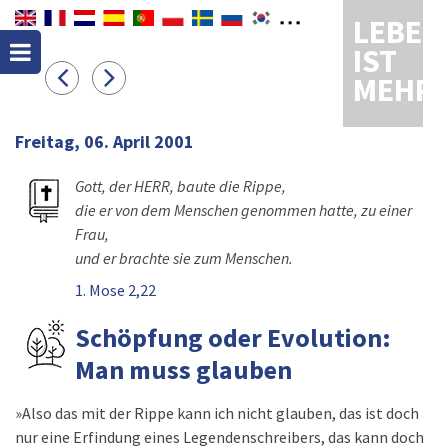
LEBEN
IST
MEHR
Freitag, 06. April 2001
Gott, der HERR, baute die Rippe,
die er von dem Menschen genommen hatte, zu einer
Frau,
und er brachte sie zum Menschen.
1. Mose 2,22
Schöpfung oder Evolution:
Man muss glauben
»Also das mit der Rippe kann ich nicht glauben, das ist doch
nur eine Erfindung eines Legendenschreibers, das kann doch