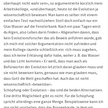
überhaupt nicht wahr sein«, so argumentierte kürzlich mein
Arbeitskollege, »und überhaupt, heute ist die Evolution ja
wissenschaftlich bewiesen. Man kann es selber mit einem
einfachen Test nachvollziehen: Stell doch einfach nur ein
Glas Wasser auf die Fensterbank. Nach ein paar Tagen wirst
du Algen, also Leben darin finden.« Abgesehen davon, dass
kein Evolutionsforscher das als Beweis anführen würde, gab
ich mich mit solcher Argumentation nicht zufrieden und
mein Kollege räumte schließlich ein: »Ich muss zugeben,
dass ich keine Erklärung dafür habe, woher z. B. das Wasser
und das Licht kommen.« Er weiß, dass man auch als
Befürworter der Evolution letztlich daran glauben muss und
sie nicht beweisen kann, genauso wie man glauben muss,
dass Gott die Welt geschaffen hat. Auch das ist nicht
wissenschaftlich »beweisbar«.
Schöpfung oder Evolution – das sind die beiden Alternativen.
Eine dritte Möglichkeit gibt es nicht. Für die Schöpfung
spricht allerdings eine ganze Menge. Beispielsweise kann ich
mir nicht vorstellen, dass das Bürogebäude, in dem wir