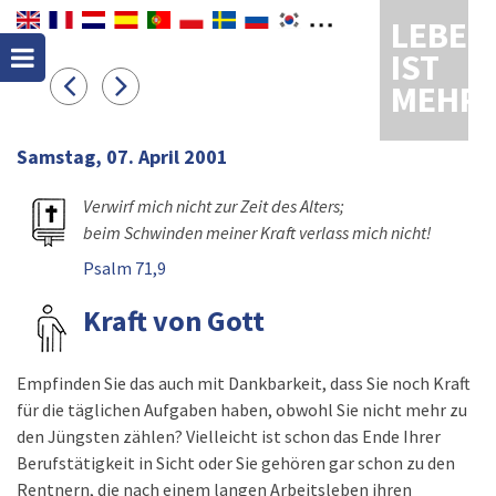
LEBEN
IST
MEHR
Samstag, 07. April 2001
Verwirf mich nicht zur Zeit des Alters;
beim Schwinden meiner Kraft verlass mich nicht!
Psalm 71,9
Kraft von Gott
Empfinden Sie das auch mit Dankbarkeit, dass Sie noch Kraft
für die täglichen Aufgaben haben, obwohl Sie nicht mehr zu
den Jüngsten zählen? Vielleicht ist schon das Ende Ihrer
Berufstätigkeit in Sicht oder Sie gehören gar schon zu den
Rentnern, die nach einem langen Arbeitsleben ihren