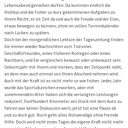
Lebensabend genießen dürfen. Da kommen endlich die
Hobbys und die früher zu kurz gekommenen Aufgaben zu
ihrem Recht; es ist Zeit da und auch die Freude und der Elan,
etwas bewegen zu können, ohne im vollen Terminkalender
nach Lücken zu spähen.
Doch bei der morgendlichen Lektüre der Tageszeitung finden
Sie immer wieder Nachrichten vom Tod eines
Geschäftsfreundes, eines früheren Kollegen oder eines
Nachbarn, und Sie vergleichen bewusst oder unbewusst sein
Geburtsjahr mit Ihrem und merken, dass der Zeitpunkt naht,
an dem man auch einmal von Ihnen Abschied nehmen wird.
Auch mit der Kraft ist es nicht mehr so wie früher. Jedes Jahr
wurde das Sportabzeichen erworben, aber mit
zunehmendem Alter haben sich die verlangten Leistungen
reduziert. Fünfhundert Kilometer am Stück mit dem Auto zu
fahren war keiner Diskussion wert; jetzt tut eine Pause ab
und zu doch gut. Noch geht alles Notwendige ohne fremde
Hilfe. Doch wird nicht eines Tages die eigene Kraft nicht mehr