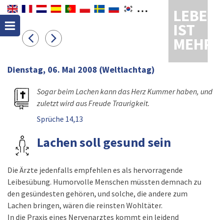
LEBEN
IST
MEHR
Dienstag, 06. Mai 2008
(Weltlachtag)
Sogar beim Lachen kann das Herz Kummer haben, und
zuletzt wird aus Freude Traurigkeit.
Sprüche 14,13
Lachen soll gesund sein
Die Ärzte jedenfalls empfehlen es als hervorragende
Leibesübung. Humorvolle Menschen müssten demnach zu
den gesündesten gehören, und solche, die andere zum
Lachen bringen, wären die reinsten Wohltäter.
In die Praxis eines Nervenarztes kommt ein leidend