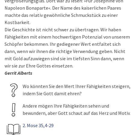
Vergrößerungsglas. Dort war zu lesen: »Für Josephine von
Napoleon Bonaparte«. Der Name des kaiserlichen Paares
machte das relativ gewöhnliche Schmuckstück zu einer
Kostbarkeit.
Die Geschichte ist nicht schwer zu übertragen. Wir haben
Fähigkeiten mit einem hochwertigen Potenzial von unserem
Schöpfer bekommen. Ihr gediegener Wert entfaltet sich
dann, wenn wir ihnen die richtige Verwendung geben. Nicht
mit Gold aufzuwiegen sind sie im tiefsten Sinn dann, wenn
wir sie zur Ehre Gottes einsetzen.
Gerrit Alberts
Wo könnten Sie den Wert Ihrer Fähigkeiten steigern,
indem Sie Gott damit ehren?
Andere mögen Ihre Fähigkeiten sehen und
bewundern, aber Gott schaut auf das Herz und Motiv.
2. Mose 35,4-29