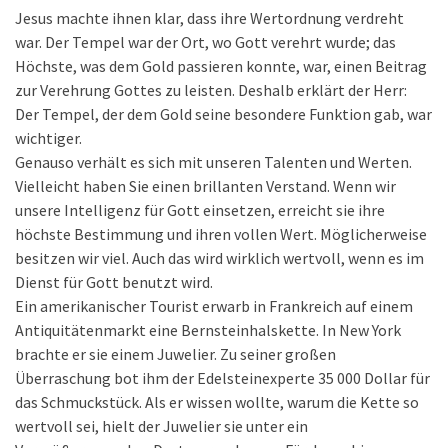
Jesus machte ihnen klar, dass ihre Wertordnung verdreht
war. Der Tempel war der Ort, wo Gott verehrt wurde; das
Höchste, was dem Gold passieren konnte, war, einen Beitrag
zur Verehrung Gottes zu leisten. Deshalb erklärt der Herr:
Der Tempel, der dem Gold seine besondere Funktion gab, war
wichtiger.
Genauso verhält es sich mit unseren Talenten und Werten.
Vielleicht haben Sie einen brillanten Verstand. Wenn wir
unsere Intelligenz für Gott einsetzen, erreicht sie ihre
höchste Bestimmung und ihren vollen Wert. Möglicherweise
besitzen wir viel. Auch das wird wirklich wertvoll, wenn es im
Dienst für Gott benutzt wird.
Ein amerikanischer Tourist erwarb in Frankreich auf einem
Antiquitätenmarkt eine Bernsteinhalskette. In New York
brachte er sie einem Juwelier. Zu seiner großen
Überraschung bot ihm der Edelsteinexperte 35 000 Dollar für
das Schmuckstück. Als er wissen wollte, warum die Kette so
wertvoll sei, hielt der Juwelier sie unter ein