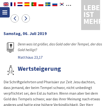
LEBEN
IST
MEHR
Samstag, 06. Juli 2019
Denn was ist größer, das Gold oder der Tempel, der das
Gold heiligt?
Matthäus 23,17
Wertsteigerung
Die Schriftgelehrten und Pharisäer zur Zeit Jesu dachten,
dass jemand, der beim Tempel schwor, nicht unbedingt
verpflichtet sei, den Eid zu halten. Wenn man aber bei dem
Gold des Tempels schwor, war das ihrer Meinung nach etwas
anderes und hatte eine höhere Verbindlichkeit. Der Herr