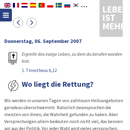
LEBEN
IST
MEHR
Donnerstag, 06. September 2007
Ergreife das ewige Leben, zu dem du berufen worden
bist.
1. Timotheus 6,12
Wo liegt die Rettung?
Wir werden in unseren Tagen von zahllosen Heilsangeboten
geradezu überschwemmt. Natürlich beanspruchen die
meisten von ihnen, die Wahrheit gefunden zu haben. Aber
Versprechungen allein bedeuten noch nicht viel, das kennen
wir aus der Politik. Vor jeder Wahl wird vieles versprochen,