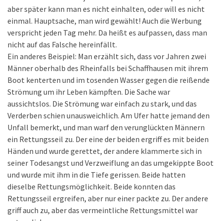
aber später kann man es nicht einhalten, oder will es nicht
einmal. Hauptsache, man wird gewählt! Auch die Werbung
verspricht jeden Tag mehr. Da heißt es aufpassen, dass man
nicht auf das Falsche hereinfällt.
Ein anderes Beispiel: Man erzählt sich, dass vor Jahren zwei
Männer oberhalb des Rheinfalls bei Schaffhausen mit ihrem
Boot kenterten und im tosenden Wasser gegen die reißende
Strömung um ihr Leben kämpften. Die Sache war
aussichtslos. Die Strömung war einfach zu stark, und das
Verderben schien unausweichlich. Am Ufer hatte jemand den
Unfall bemerkt, und man warf den verunglückten Männern
ein Rettungsseil zu. Der eine der beiden ergriff es mit beiden
Händen und wurde gerettet, der andere klammerte sich in
seiner Todesangst und Verzweiflung an das umgekippte Boot
und wurde mit ihm in die Tiefe gerissen. Beide hatten
dieselbe Rettungsmöglichkeit. Beide konnten das
Rettungsseil ergreifen, aber nur einer packte zu. Der andere
griff auch zu, aber das vermeintliche Rettungsmittel war