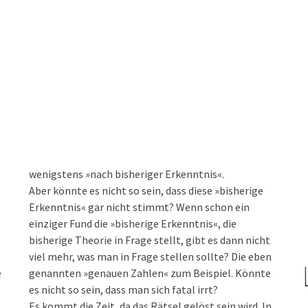
a
wenigstens »nach bisheriger Erkenntnis«.
Aber könnte es nicht so sein, dass diese »bisherige
Erkenntnis« gar nicht stimmt? Wenn schon ein
einziger Fund die »bisherige Erkenntnis«, die
bisherige Theorie in Frage stellt, gibt es dann nicht
viel mehr, was man in Frage stellen sollte? Die eben
e
genannten »genauen Zahlen« zum Beispiel. Könnte
es nicht so sein, dass man sich fatal irrt?
Es kommt die Zeit, da das Rätsel gelöst sein wird. In