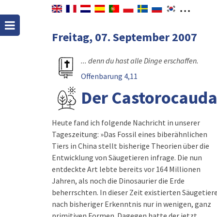
Freitag, 07. September 2007
... denn du hast alle Dinge erschaffen.
Offenbarung 4,11
Der Castorocaud
Heute fand ich folgende Nachricht in unserer
Tageszeitung: »Das Fossil eines biberähnlichen
Tiers in China stellt bisherige Theorien über die
Entwicklung von Säugetieren infrage. Die nun
entdeckte Art lebte bereits vor 164 Millionen
Jahren, als noch die Dinosaurier die Erde
beherrschten. In dieser Zeit existierten Säugetier
nach bisheriger Erkenntnis nur in wenigen, ganz
primitiven Formen. Dagegen hatte der jetzt