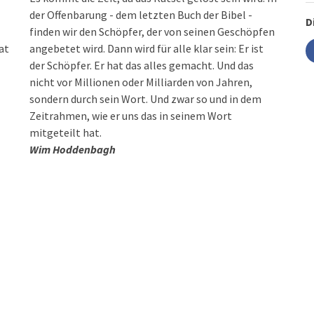
der Offenbarung - dem letzten Buch der Bibel -
D
finden wir den Schöpfer, der von seinen Geschöpfen
at
angebetet wird. Dann wird für alle klar sein: Er ist
der Schöpfer. Er hat das alles gemacht. Und das
nicht vor Millionen oder Milliarden von Jahren,
sondern durch sein Wort. Und zwar so und in dem
Zeitrahmen, wie er uns das in seinem Wort
mitgeteilt hat.
Wim Hoddenbagh