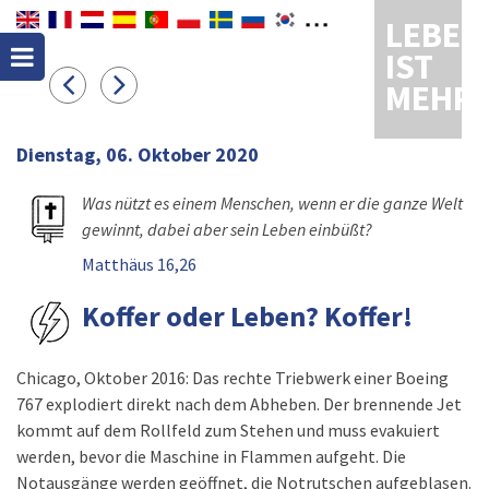
LEBEN
IST
MEHR
Dienstag, 06. Oktober 2020
Was nützt es einem Menschen, wenn er die ganze Welt
gewinnt, dabei aber sein Leben einbüßt?
Matthäus 16,26
Koffer oder Leben? Koffer!
Chicago, Oktober 2016: Das rechte Triebwerk einer Boeing
767 explodiert direkt nach dem Abheben. Der brennende Jet
kommt auf dem Rollfeld zum Stehen und muss evakuiert
werden, bevor die Maschine in Flammen aufgeht. Die
Notausgänge werden geöffnet, die Notrutschen aufgeblasen.