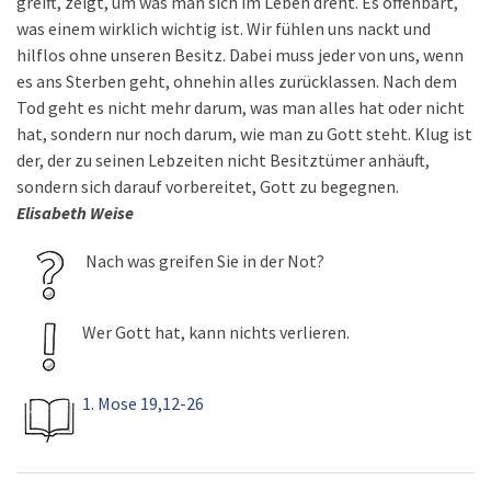
greift, zeigt, um was man sich im Leben dreht. Es offenbart,
was einem wirklich wichtig ist. Wir fühlen uns nackt und
hilflos ohne unseren Besitz. Dabei muss jeder von uns, wenn
es ans Sterben geht, ohnehin alles zurücklassen. Nach dem
Tod geht es nicht mehr darum, was man alles hat oder nicht
hat, sondern nur noch darum, wie man zu Gott steht. Klug ist
der, der zu seinen Lebzeiten nicht Besitztümer anhäuft,
sondern sich darauf vorbereitet, Gott zu begegnen.
Elisabeth Weise
Nach was greifen Sie in der Not?
Wer Gott hat, kann nichts verlieren.
1. Mose 19,12-26