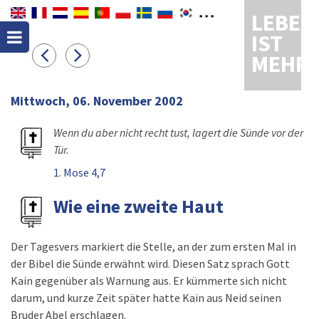
LEBEN
IST
MEHR
Mittwoch, 06. November 2002
Wenn du aber nicht recht tust, lagert die Sünde vor der
Tür.
1. Mose 4,7
Wie eine zweite Haut
Der Tagesvers markiert die Stelle, an der zum ersten Mal in
der Bibel die Sünde erwähnt wird. Diesen Satz sprach Gott
Kain gegenüber als Warnung aus. Er kümmerte sich nicht
darum, und kurze Zeit später hatte Kain aus Neid seinen
Bruder Abel erschlagen.