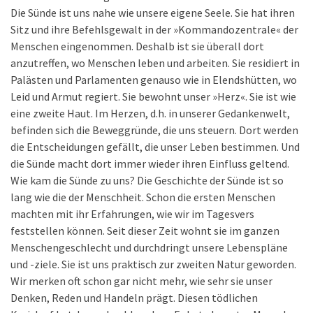
Die Sünde ist uns nahe wie unsere eigene Seele. Sie hat ihren
Sitz und ihre Befehlsgewalt in der »Kommandozentrale« der
Menschen eingenommen. Deshalb ist sie überall dort
anzutreffen, wo Menschen leben und arbeiten. Sie residiert in
Palästen und Parlamenten genauso wie in Elendshütten, wo
Leid und Armut regiert. Sie bewohnt unser »Herz«. Sie ist wie
eine zweite Haut. Im Herzen, d.h. in unserer Gedankenwelt,
befinden sich die Beweggründe, die uns steuern. Dort werden
die Entscheidungen gefällt, die unser Leben bestimmen. Und
die Sünde macht dort immer wieder ihren Einfluss geltend.
Wie kam die Sünde zu uns? Die Geschichte der Sünde ist so
lang wie die der Menschheit. Schon die ersten Menschen
machten mit ihr Erfahrungen, wie wir im Tagesvers
feststellen können. Seit dieser Zeit wohnt sie im ganzen
Menschengeschlecht und durchdringt unsere Lebenspläne
und -ziele. Sie ist uns praktisch zur zweiten Natur geworden.
Wir merken oft schon gar nicht mehr, wie sehr sie unser
Denken, Reden und Handeln prägt. Diesen tödlichen