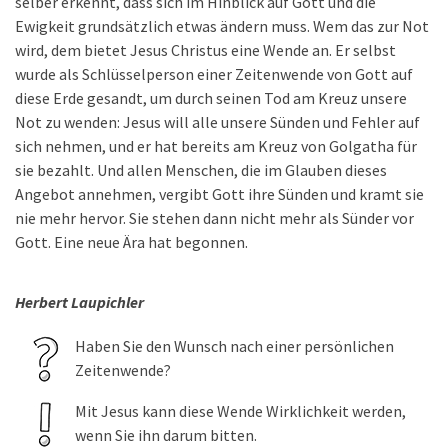
selber erkennt, dass sich im Hinblick auf Gott und die
Ewigkeit grundsätzlich etwas ändern muss. Wem das zur Not
wird, dem bietet Jesus Christus eine Wende an. Er selbst
wurde als Schlüsselperson einer Zeitenwende von Gott auf
diese Erde gesandt, um durch seinen Tod am Kreuz unsere
Not zu wenden: Jesus will alle unsere Sünden und Fehler auf
sich nehmen, und er hat bereits am Kreuz von Golgatha für
sie bezahlt. Und allen Menschen, die im Glauben dieses
Angebot annehmen, vergibt Gott ihre Sünden und kramt sie
nie mehr hervor. Sie stehen dann nicht mehr als Sünder vor
Gott. Eine neue Ära hat begonnen.
Herbert Laupichler
Haben Sie den Wunsch nach einer persönlichen
Zeitenwende?
Mit Jesus kann diese Wende Wirklichkeit werden,
wenn Sie ihn darum bitten.