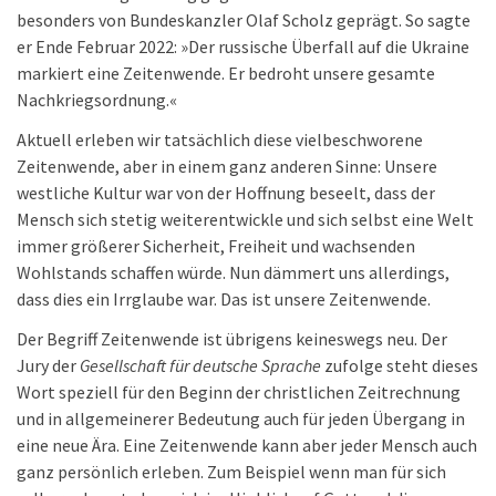
besonders von Bundeskanzler Olaf Scholz geprägt. So sagte
er Ende Februar 2022: »Der russische Überfall auf die Ukraine
markiert eine Zeitenwende. Er bedroht unsere gesamte
Nachkriegsordnung.«
Aktuell erleben wir tatsächlich diese vielbeschworene
Zeitenwende, aber in einem ganz anderen Sinne: Unsere
westliche Kultur war von der Hoffnung beseelt, dass der
Mensch sich stetig weiterentwickle und sich selbst eine Welt
immer größerer Sicherheit, Freiheit und wachsenden
Wohlstands schaffen würde. Nun dämmert uns allerdings,
dass dies ein Irrglaube war. Das ist unsere Zeitenwende.
Der Begriff Zeitenwende ist übrigens keineswegs neu. Der
Jury der
Gesellschaft für deutsche Sprache
zufolge steht dieses
Wort speziell für den Beginn der christlichen Zeitrechnung
und in allgemeinerer Bedeutung auch für jeden Übergang in
eine neue Ära. Eine Zeitenwende kann aber jeder Mensch auch
ganz persönlich erleben. Zum Beispiel wenn man für sich