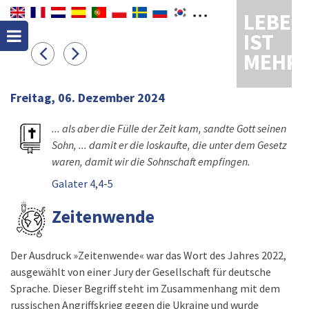
LEBEN
IST
MEHR
Freitag, 06. Dezember 2024
... als aber die Fülle der Zeit kam, sandte Gott seinen
Sohn, ... damit er die loskaufte, die unter dem Gesetz
waren, damit wir die Sohnschaft empfingen.
Galater 4,4-5
Zeitenwende
Der Ausdruck »Zeitenwende« war das Wort des Jahres 2022,
ausgewählt von einer Jury der Gesellschaft für deutsche
Sprache. Dieser Begriff steht im Zusammenhang mit dem
russischen Angriffskrieg gegen die Ukraine und wurde