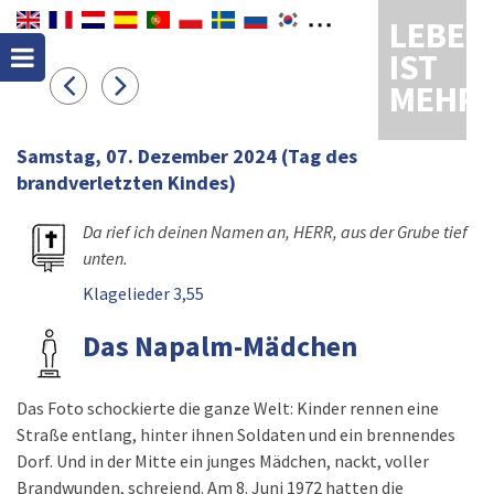
LEBEN
IST
MEHR
Samstag, 07. Dezember 2024
(Tag des
brandverletzten Kindes)
Da rief ich deinen Namen an, HERR, aus der Grube tief
unten.
Klagelieder 3,55
Das Napalm-Mädchen
Das Foto schockierte die ganze Welt: Kinder rennen eine
Straße entlang, hinter ihnen Soldaten und ein brennendes
Dorf. Und in der Mitte ein junges Mädchen, nackt, voller
Brandwunden, schreiend. Am 8. Juni 1972 hatten die