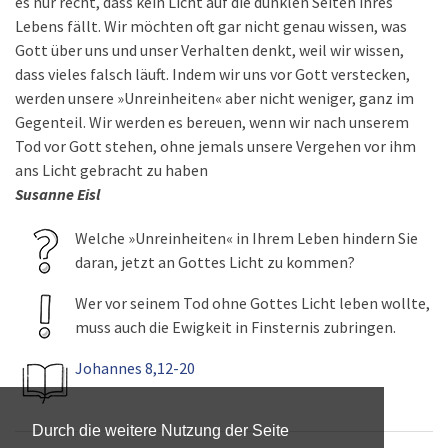
es nur recht, dass kein Licht auf die dunklen Seiten ihres
Lebens fällt. Wir möchten oft gar nicht genau wissen, was
Gott über uns und unser Verhalten denkt, weil wir wissen,
dass vieles falsch läuft. Indem wir uns vor Gott verstecken,
werden unsere »Unreinheiten« aber nicht weniger, ganz im
Gegenteil. Wir werden es bereuen, wenn wir nach unserem
Tod vor Gott stehen, ohne jemals unsere Vergehen vor ihm
ans Licht gebracht zu haben
Susanne Eisl
Welche »Unreinheiten« in Ihrem Leben hindern Sie
daran, jetzt an Gottes Licht zu kommen?
Wer vor seinem Tod ohne Gottes Licht leben wollte,
muss auch die Ewigkeit in Finsternis zubringen.
Johannes 8,12-20
Durch die weitere Nutzung der Seite