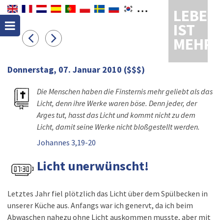
LEBEN
IST
MEHR
Donnerstag, 07. Januar 2010
($$$)
Die Menschen haben die Finsternis mehr geliebt als das
Licht, denn ihre Werke waren böse. Denn jeder, der
Arges tut, hasst das Licht und kommt nicht zu dem
Licht, damit seine Werke nicht bloßgestellt werden.
Johannes 3,19-20
Licht unerwünscht!
Letztes Jahr fiel plötzlich das Licht über dem Spülbecken in
unserer Küche aus. Anfangs war ich genervt, da ich beim
Abwaschen nahezu ohne Licht auskommen musste, aber mit