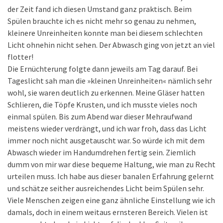
der Zeit fand ich diesen Umstand ganz praktisch. Beim
Spülen brauchte ich es nicht mehr so genau zu nehmen,
kleinere Unreinheiten konnte man bei diesem schlechten
Licht ohnehin nicht sehen. Der Abwasch ging von jetzt an viel
flotter!
Die Ernüchterung folgte dann jeweils am Tag darauf. Bei
Tageslicht sah man die »kleinen Unreinheiten« nämlich sehr
wohl, sie waren deutlich zu erkennen. Meine Gläser hatten
Schlieren, die Töpfe Krusten, und ich musste vieles noch
einmal spülen. Bis zum Abend war dieser Mehraufwand
meistens wieder verdrängt, und ich war froh, dass das Licht
immer noch nicht ausgetauscht war. So würde ich mit dem
Abwasch wieder im Handumdrehen fertig sein. Ziemlich
dumm von mir war diese bequeme Haltung, wie man zu Recht
urteilen muss. Ich habe aus dieser banalen Erfahrung gelernt
und schätze seither ausreichendes Licht beim Spülen sehr.
Viele Menschen zeigen eine ganz ähnliche Einstellung wie ich
damals, doch in einem weitaus ernsteren Bereich. Vielen ist