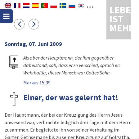
LEBEN
IST
MEHR
Sonntag, 07. Juni 2009
Als aber der Hauptmann, der ihm gegenüber
dabeistand, sah, dass er so verschied, sprach er:
Wahrhaftig, dieser Mensch war Gottes Sohn.
Markus 15,39
Einer, der was gelernt hat!
Der Hauptmann, der bei der Kreuzigung des Herrn Jesus
anwesend war, verbrachte lediglich drei Tage mit dem Herrn
zusammen. Er begleitete ihn von seiner Verhaftung im
Garten Gethsemane bis zu seiner Kreuzigung auf Golgatha.