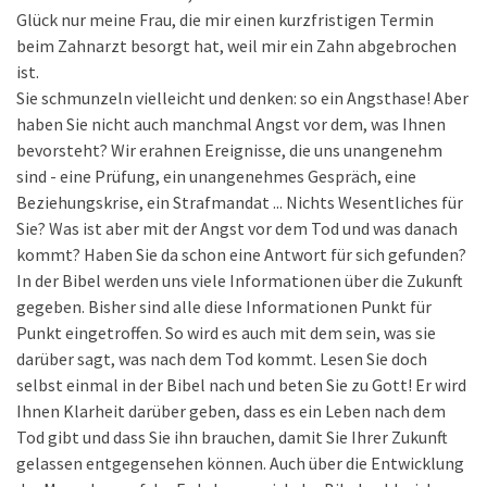
Glück nur meine Frau, die mir einen kurzfristigen Termin
beim Zahnarzt besorgt hat, weil mir ein Zahn abgebrochen
ist.
Sie schmunzeln vielleicht und denken: so ein Angsthase! Aber
haben Sie nicht auch manchmal Angst vor dem, was Ihnen
bevorsteht? Wir erahnen Ereignisse, die uns unangenehm
sind - eine Prüfung, ein unangenehmes Gespräch, eine
Beziehungskrise, ein Strafmandat ... Nichts Wesentliches für
Sie? Was ist aber mit der Angst vor dem Tod und was danach
kommt? Haben Sie da schon eine Antwort für sich gefunden?
In der Bibel werden uns viele Informationen über die Zukunft
gegeben. Bisher sind alle diese Informationen Punkt für
Punkt eingetroffen. So wird es auch mit dem sein, was sie
darüber sagt, was nach dem Tod kommt. Lesen Sie doch
selbst einmal in der Bibel nach und beten Sie zu Gott! Er wird
Ihnen Klarheit darüber geben, dass es ein Leben nach dem
Tod gibt und dass Sie ihn brauchen, damit Sie Ihrer Zukunft
gelassen entgegensehen können. Auch über die Entwicklung