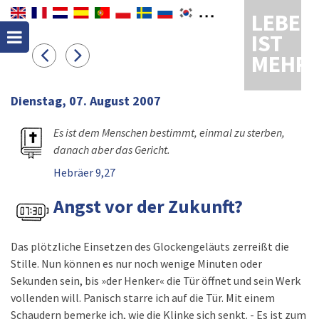
LEBEN
IST
MEHR
Dienstag, 07. August 2007
Es ist dem Menschen bestimmt, einmal zu sterben,
danach aber das Gericht.
Hebräer 9,27
Angst vor der Zukunft?
Das plötzliche Einsetzen des Glockengeläuts zerreißt die
Stille. Nun können es nur noch wenige Minuten oder
Sekunden sein, bis »der Henker« die Tür öffnet und sein Werk
vollenden will. Panisch starre ich auf die Tür. Mit einem
Schaudern bemerke ich, wie die Klinke sich senkt. - Es ist zum