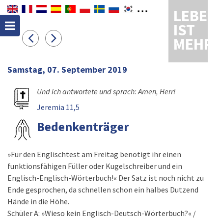
LEBEN
IST
MEHR
Samstag, 07. September 2019
Und ich antwortete und sprach: Amen, Herr!
Jeremia 11,5
Bedenkenträger
»Für den Englischtest am Freitag benötigt ihr einen
funktionsfähigen Füller oder Kugelschreiber und ein
Englisch-Englisch-Wörterbuch!« Der Satz ist noch nicht zu
Ende gesprochen, da schnellen schon ein halbes Dutzend
Hände in die Höhe.
Schüler A: »Wieso kein Englisch-Deutsch-Wörterbuch?« /