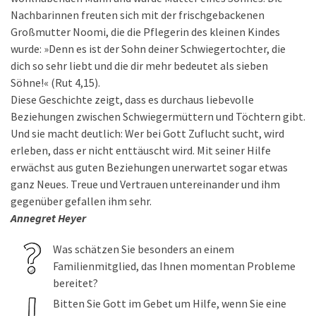
Nachbarinnen freuten sich mit der frischgebackenen
Großmutter Noomi, die die Pflegerin des kleinen Kindes
wurde: »Denn es ist der Sohn deiner Schwiegertochter, die
dich so sehr liebt und die dir mehr bedeutet als sieben
Söhne!« (Rut 4,15).
Diese Geschichte zeigt, dass es durchaus liebevolle
Beziehungen zwischen Schwiegermüttern und Töchtern gibt.
Und sie macht deutlich: Wer bei Gott Zuflucht sucht, wird
erleben, dass er nicht enttäuscht wird. Mit seiner Hilfe
erwächst aus guten Beziehungen unerwartet sogar etwas
ganz Neues. Treue und Vertrauen untereinander und ihm
gegenüber gefallen ihm sehr.
Annegret Heyer
Was schätzen Sie besonders an einem
Familienmitglied, das Ihnen momentan Probleme
bereitet?
Bitten Sie Gott im Gebet um Hilfe, wenn Sie eine