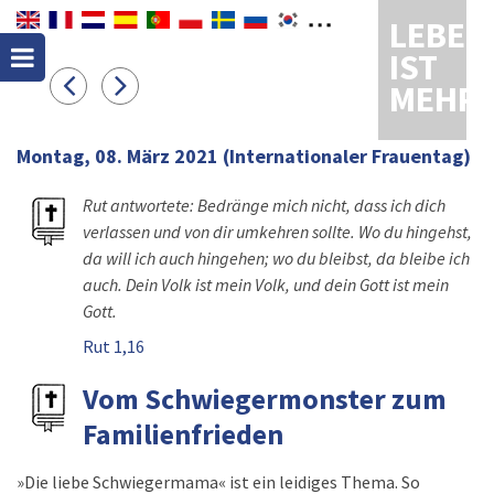
LEBEN
IST
MEHR
Montag, 08. März 2021
(Internationaler Frauentag)
Rut antwortete: Bedränge mich nicht, dass ich dich
verlassen und von dir umkehren sollte. Wo du hingehst,
da will ich auch hingehen; wo du bleibst, da bleibe ich
auch. Dein Volk ist mein Volk, und dein Gott ist mein
Gott.
Rut 1,16
Vom Schwiegermonster zum
Familienfrieden
»Die liebe Schwiegermama« ist ein leidiges Thema. So