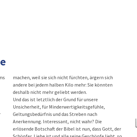
ve
ums
machen, weil sie sich nicht fürchten, ärgern sich
andere bei jedem halben Kilo mehr: Sie könnten
deshalb nicht mehr geliebt werden.
Und das ist letztlich der Grund für unsere
Unsicherheit, für Minderwertigkeitsgefühle,
r
Geltungsbedürfnis und das Streben nach
Anerkennung. Interessant, nicht wahr? Die
erlösende Botschaft der Bibel ist nun, dass Gott, der
Schöpfer, Liebe ist und alle seine Geschöpfe liebt, so