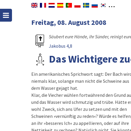
Freitag, 08. August 2008
Säubert eure Hände, ihr Sünder, reinigt eu
Jakobus 4,8
Das Wichtigere zu
Ein amerikanisches Sprichwort sagt: Der Bach wir
niemals klar, solange man nicht die Schweine aus
dem Wasser gejagt hat.
Klar, die Viecher wühlen fortwährend den Grund au
und das Wasser wird schmutzig und trübe. Hätte e
wohl Zweck, sich ans Ufer zu setzen und mit den
Schweinen »vernünftig zu reden«? Würde es helfen
an ihr »besseres Ich« zu appellieren, oder auf ihre
Nettigkeit zu rechnen? Natürlich nicht. Sie könnt