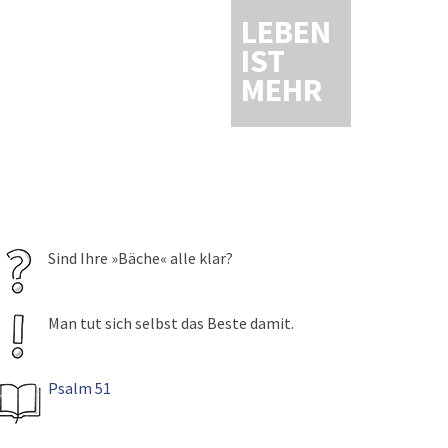
LEBEN
IST
MEHR
Sind Ihre »Bäche« alle klar?
Man tut sich selbst das Beste damit.
Psalm 51