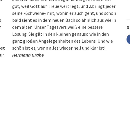
gut, weil Gott auf Treue wert legt, und 2.bringt jeder
seine »Schweine« mit, wohin er auch geht, und schon
s
bald sieht es in dem neuen Bach so ähnlich aus wie in
n
dem alten. Unser Tagesvers weiß eine bessere
D
Lösung. Sie gilt in den kleinen genauso wie in den
ganz großen Angelegenheiten des Lebens. Und wie
bst
schön ist es, wenn alles wieder hell und klar ist!
ur.
Hermann Grabe