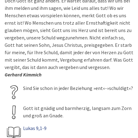
Doch Gott ist ganz anders. Er wartet darauf, dass wir uns bei
ihm melden und ihm sagen, wie Leid uns alles tut! Wo wir
Menschen etwas vorspielen können, merkt Gott ob es uns
ernst ist! Wo Menschen uns trotz aller Ernsthaftigkeit nicht
glauben mögen, sieht Gott uns ins Herz und ist bereit uns zu
vergeben, unsere Schuld wegzunehmen. Nicht einfach so,
Gott hat seinen Sohn, Jesus Christus, preisgegeben. Er starb
für meine, für Ihre Schuld, damit jeder der von Herzen zu Gott
mit seiner Schuld kommt, Vergebung erfahren darf. Was Gott
vergibt, das ist dann auch vergeben und vergessen.
Gerhard Kimmich
Sind Sie schon in jeder Beziehung »ent«-»schuldigt«?
Gott ist gnädig und barmherzig, langsam zum Zorn
und groß an Gnade.
Lukas 9,1-9