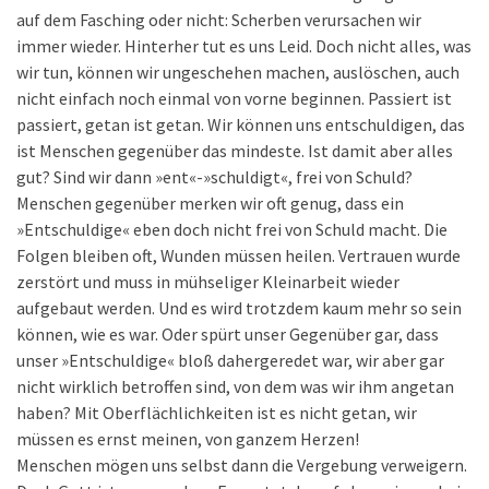
auf dem Fasching oder nicht: Scherben verursachen wir
immer wieder. Hinterher tut es uns Leid. Doch nicht alles, was
wir tun, können wir ungeschehen machen, auslöschen, auch
nicht einfach noch einmal von vorne beginnen. Passiert ist
passiert, getan ist getan. Wir können uns entschuldigen, das
ist Menschen gegenüber das mindeste. Ist damit aber alles
gut? Sind wir dann »ent«-»schuldigt«, frei von Schuld?
Menschen gegenüber merken wir oft genug, dass ein
»Entschuldige« eben doch nicht frei von Schuld macht. Die
Folgen bleiben oft, Wunden müssen heilen. Vertrauen wurde
zerstört und muss in mühseliger Kleinarbeit wieder
aufgebaut werden. Und es wird trotzdem kaum mehr so sein
können, wie es war. Oder spürt unser Gegenüber gar, dass
unser »Entschuldige« bloß dahergeredet war, wir aber gar
nicht wirklich betroffen sind, von dem was wir ihm angetan
haben? Mit Oberflächlichkeiten ist es nicht getan, wir
müssen es ernst meinen, von ganzem Herzen!
Menschen mögen uns selbst dann die Vergebung verweigern.