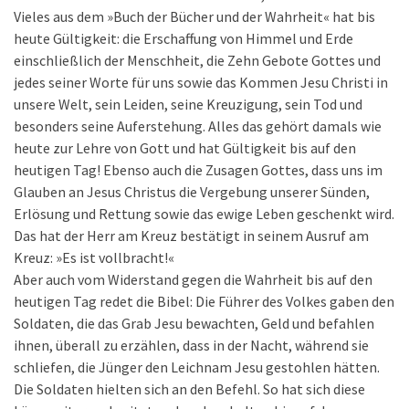
Vieles aus dem »Buch der Bücher und der Wahrheit« hat bis
heute Gültigkeit: die Erschaffung von Himmel und Erde
einschließlich der Menschheit, die Zehn Gebote Gottes und
jedes seiner Worte für uns sowie das Kommen Jesu Christi in
unsere Welt, sein Leiden, seine Kreuzigung, sein Tod und
besonders seine Auferstehung. Alles das gehört damals wie
heute zur Lehre von Gott und hat Gültigkeit bis auf den
heutigen Tag! Ebenso auch die Zusagen Gottes, dass uns im
Glauben an Jesus Christus die Vergebung unserer Sünden,
Erlösung und Rettung sowie das ewige Leben geschenkt wird.
Das hat der Herr am Kreuz bestätigt in seinem Ausruf am
Kreuz: »Es ist vollbracht!«
Aber auch vom Widerstand gegen die Wahrheit bis auf den
heutigen Tag redet die Bibel: Die Führer des Volkes gaben den
Soldaten, die das Grab Jesu bewachten, Geld und befahlen
ihnen, überall zu erzählen, dass in der Nacht, während sie
schliefen, die Jünger den Leichnam Jesu gestohlen hätten.
Die Soldaten hielten sich an den Befehl. So hat sich diese