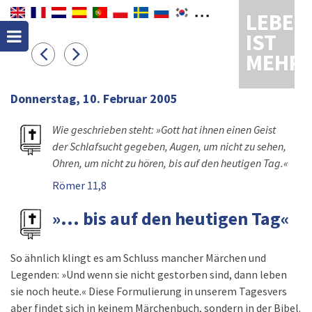
LEBEN
IST
MEHR
Donnerstag, 10. Februar 2005
Wie geschrieben steht: »Gott hat ihnen einen Geist
der Schlafsucht gegeben, Augen, um nicht zu sehen,
Ohren, um nicht zu hören, bis auf den heutigen Tag.«
Römer 11,8
»... bis auf den heutigen Tag«
So ähnlich klingt es am Schluss mancher Märchen und
Legenden: »Und wenn sie nicht gestorben sind, dann leben
sie noch heute.« Diese Formulierung in unserem Tagesvers
aber findet sich in keinem Märchenbuch, sondern in der Bibel.