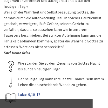
Lüge weiter verbreitet und auch gehalten bis auf den
heutigen Tag.«
Wer sich der Wahrheit und Selbstbezeugung Gottes, die
damals durch die Auferweckung Jesu in solcher Deutlichkeit
geschah, verweigert, läuft Gefahr, seinem Gericht zu
verfallen, das u. a. so aussehen kann wie in unserem
Tagesvers beschrieben. Bei strikter Ablehnung kann uns die
Fähigkeit abhanden kommen, später die Wahrheit Gottes zu
erfassen. Wäre das nicht schrecklich?
Karl-Heinz Gries
Wie standen Sie zu dem Zeugnis von Gottes Macht
bis auf den heutigen Tag?
Der heutige Tag kann Ihre letzte Chance, sein Ihrem
Leben die entscheidende Wende zu geben.
Lukas 9,10-17