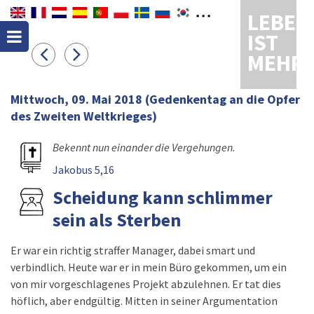
LEBEN
IST
MEHR
Mittwoch, 09. Mai 2018
(Gedenkentag an die Opfer
des Zweiten Weltkrieges)
Bekennt nun einander die Vergehungen.
Jakobus 5,16
Scheidung kann schlimmer
sein als Sterben
Er war ein richtig straffer Manager, dabei smart und
verbindlich. Heute war er in mein Büro gekommen, um ein
von mir vorgeschlagenes Projekt abzulehnen. Er tat dies
höflich, aber endgültig. Mitten in seiner Argumentation