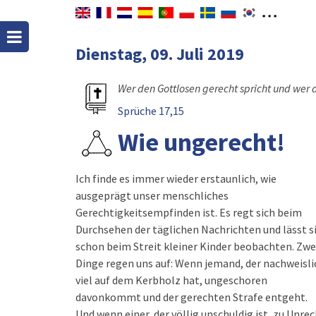
Dienstag, 09. Juli 2019
Wer den Gottlosen gerecht spricht und wer 
Sprüche 17,15
Wie ungerecht!
Ich finde es immer wieder erstaunlich, wie
ausgeprägt unser menschliches
Gerechtigkeitsempfinden ist. Es regt sich beim
Durchsehen der täglichen Nachrichten und lässt s
schon beim Streit kleiner Kinder beobachten. Zwe
Dinge regen uns auf: Wenn jemand, der nachweisli
viel auf dem Kerbholz hat, ungeschoren
davonkommt und der gerechten Strafe entgeht.
Und wenn einer, der völlig unschuldig ist, zu Unre