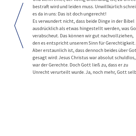
bestraft wird und leiden muss. Unwillkürlich schrei
es da in uns: Das ist doch ungerecht!
Es verwundert nicht, dass beide Dinge in der Bibel
ausdrücklich als etwas hingestellt werden, was G
verabscheut. Das können wir gut nachvollziehen,
den es entspricht unserem Sinn für Gerechtigkeit.
Aber erstaunlich ist, dass dennoch beides über Go
gesagt wird: Jesus Christus war absolut schuldlos,
war der Gerechte. Doch Gott ließ zu, dass er zu
Unrecht verurteilt wurde. Ja, noch mehr, Gott sel