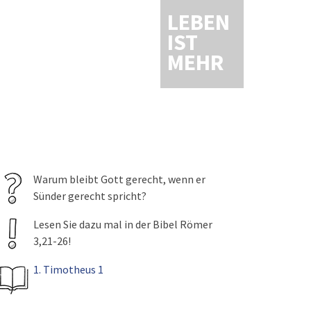
LEBEN
IST
MEHR
Warum bleibt Gott gerecht, wenn er
Sünder gerecht spricht?
Lesen Sie dazu mal in der Bibel Römer
3,21-26!
1. Timotheus 1