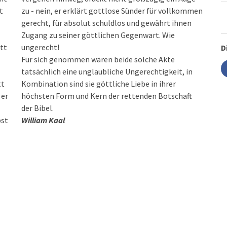
t
zu - nein, er erklärt gottlose Sünder für vollkommen
gerecht, für absolut schuldlos und gewährt ihnen
Zugang zu seiner göttlichen Gegenwart. Wie
ott
ungerecht!
D
Für sich genommen wären beide solche Akte
tatsächlich eine unglaubliche Ungerechtigkeit, in
tt
Kombination sind sie göttliche Liebe in ihrer
 er
höchsten Form und Kern der rettenden Botschaft
der Bibel.
bst
William Kaal