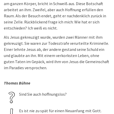
am ganzen Körper, bricht in Schweiß aus. Diese Botschaft
arbeitet an ihm. Zweifel, aber auch Hoffnung erfüllen den
Raum. Als der Besuch endet, geht er nachdenklich zurück in
seine Zelle. Rückblickend frage ich mich: Wie hat er sich
entschieden? Ich weiß es nicht.
Als Jesus gekreuzigt wurde, wurden zwei Männer mit ihm
gekreuzigt. Sie waren zur Todesstrafe verurteilte Kriminelle.
Einer lehnte Jesus ab, der andere gestand seine Schuld ein
und glaubte an ihn. Mit einem verkorksten Leben, ohne
guten Taten im Gepäck, wird ihm von Jesus die Gemeinschaft
im Paradies versprochen.
Thomas Bühne
Sind Sie auch hoffnungslos?
Es ist nie zu spät für einen Neuanfang mit Gott.