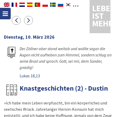
LEBEN
IST
MEHR
Dienstag, 10. März 2026
Der Zöllner aber stand weitab und wollte sogar die
Augen nicht aufheben zum Himmel, sondern schlug an
seine Brust und sprach: Gott, sei mir, dem Sünder,
gnädig!
Lukas 18,13
Knastgeschichten (2) - Dustin
»Ich habe mein Leben verpfuscht, bin ein körperliches und
seelisches Wrack. Jahrelanger Heroin-Konsum hat mich
entstellt, und ich habe keine Hoffnung, jemals von dem Zeug