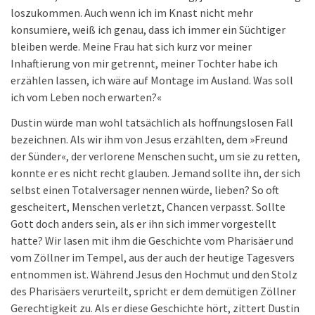
loszukommen. Auch wenn ich im Knast nicht mehr
konsumiere, weiß ich genau, dass ich immer ein Süchtiger
bleiben werde. Meine Frau hat sich kurz vor meiner
Inhaftierung von mir getrennt, meiner Tochter habe ich
erzählen lassen, ich wäre auf Montage im Ausland. Was soll
ich vom Leben noch erwarten?«
Dustin würde man wohl tatsächlich als hoffnungslosen Fall
bezeichnen. Als wir ihm von Jesus erzählten, dem »Freund
der Sünder«, der verlorene Menschen sucht, um sie zu retten,
konnte er es nicht recht glauben. Jemand sollte ihn, der sich
selbst einen Totalversager nennen würde, lieben? So oft
gescheitert, Menschen verletzt, Chancen verpasst. Sollte
Gott doch anders sein, als er ihn sich immer vorgestellt
hatte? Wir lasen mit ihm die Geschichte vom Pharisäer und
vom Zöllner im Tempel, aus der auch der heutige Tagesvers
entnommen ist. Während Jesus den Hochmut und den Stolz
des Pharisäers verurteilt, spricht er dem demütigen Zöllner
Gerechtigkeit zu. Als er diese Geschichte hört, zittert Dustin