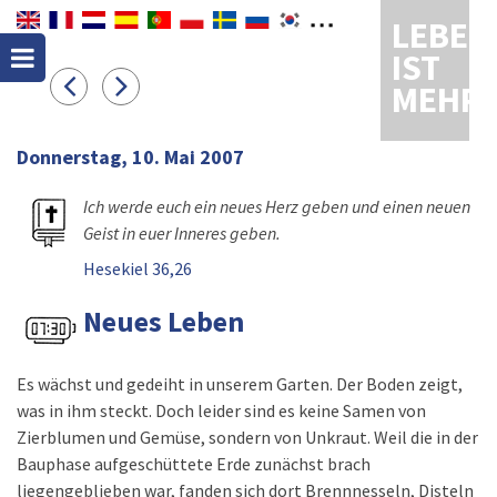
LEBEN
IST
MEHR
Donnerstag, 10. Mai 2007
Ich werde euch ein neues Herz geben und einen neuen
Geist in euer Inneres geben.
Hesekiel 36,26
Neues Leben
Es wächst und gedeiht in unserem Garten. Der Boden zeigt,
was in ihm steckt. Doch leider sind es keine Samen von
Zierblumen und Gemüse, sondern von Unkraut. Weil die in der
Bauphase aufgeschüttete Erde zunächst brach
liegengeblieben war, fanden sich dort Brennnesseln, Disteln