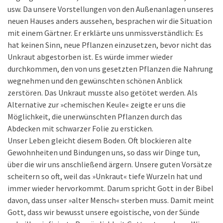
usw. Da unsere Vorstellungen von den Außenanlagen unseres
neuen Hauses anders aussehen, besprachen wir die Situation
mit einem Gärtner. Er erklärte uns unmissverständlich: Es
hat keinen Sinn, neue Pflanzen einzusetzen, bevor nicht das
Unkraut abgestorben ist. Es würde immer wieder
durchkommen, den von uns gesetzten Pflanzen die Nahrung
wegnehmen und den gewünschten schönen Anblick
zerstören. Das Unkraut musste also getötet werden. Als
Alternative zur »chemischen Keule« zeigte er uns die
Möglichkeit, die unerwünschten Pflanzen durch das
Abdecken mit schwarzer Folie zu ersticken.
Unser Leben gleicht diesem Boden. Oft blockieren alte
Gewohnheiten und Bindungen uns, so dass wir Dinge tun,
über die wir uns anschließend ärgern. Unsere guten Vorsätze
scheitern so oft, weil das »Unkraut« tiefe Wurzeln hat und
immer wieder hervorkommt. Darum spricht Gott in der Bibel
davon, dass unser »alter Mensch« sterben muss. Damit meint
Gott, dass wir bewusst unsere egoistische, von der Sünde