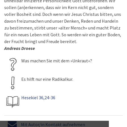
unheilbar infizierte Persönlichkeit Gott unterordnen. Wir
sollen (an)erkennen, dass wir im Kern nicht gut, sondern
voller Bosheit sind. Doch wenn wir Jesus Christus bitten, uns
davon freizumachen und unser Denken, Reden und Handeln
zu bestimmen, stirbt unser »alter Mensch« und macht Platz
für ein neues Leben mit Gott. So werden wir ein guter Boden,
der Frucht bringt und Freude bereitet.
Andreas Droese
Was machen Sie mit dem »Unkraut«?
Es hilft nur eine Radikalkur.
Hesekiel 36,24-36
Mit Autor/in Kontakt aufnehmen