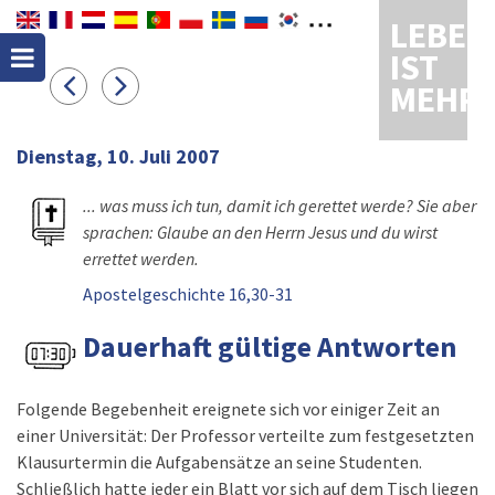
LEBEN
IST
MEHR
Dienstag, 10. Juli 2007
... was muss ich tun, damit ich gerettet werde? Sie aber
sprachen: Glaube an den Herrn Jesus und du wirst
errettet werden.
Apostelgeschichte 16,30-31
Dauerhaft gültige Antworten
Folgende Begebenheit ereignete sich vor einiger Zeit an
einer Universität: Der Professor verteilte zum festgesetzten
Klausurtermin die Aufgabensätze an seine Studenten.
Schließlich hatte jeder ein Blatt vor sich auf dem Tisch liegen