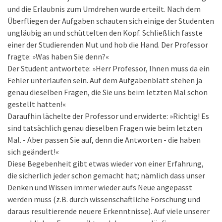
und die Erlaubnis zum Umdrehen wurde erteilt. Nach dem
Überfliegen der Aufgaben schauten sich einige der Studenten
ungläubig an und schüttelten den Kopf. Schließlich fasste
einer der Studierenden Mut und hob die Hand. Der Professor
fragte: »Was haben Sie denn?«
Der Student antwortete: »Herr Professor, Ihnen muss da ein
Fehler unterlaufen sein. Auf dem Aufgabenblatt stehen ja
genau dieselben Fragen, die Sie uns beim letzten Mal schon
gestellt hatten!«
Daraufhin lächelte der Professor und erwiderte: »Richtig! Es
sind tatsächlich genau dieselben Fragen wie beim letzten
Mal. - Aber passen Sie auf, denn die Antworten - die haben
sich geändert!«
Diese Begebenheit gibt etwas wieder von einer Erfahrung,
die sicherlich jeder schon gemacht hat; nämlich dass unser
Denken und Wissen immer wieder aufs Neue angepasst
werden muss (z.B. durch wissenschaftliche Forschung und
daraus resultierende neuere Erkenntnisse). Auf viele unserer