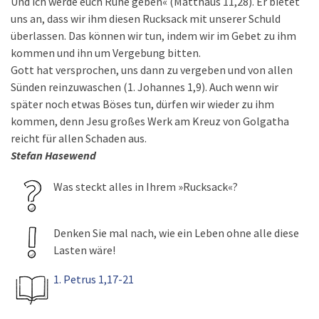
Und ich werde euch Ruhe geben« (Matthäus 11,28). Er bietet
uns an, dass wir ihm diesen Rucksack mit unserer Schuld
überlassen. Das können wir tun, indem wir im Gebet zu ihm
kommen und ihn um Vergebung bitten.
Gott hat versprochen, uns dann zu vergeben und von allen
Sünden reinzuwaschen (1. Johannes 1,9). Auch wenn wir
später noch etwas Böses tun, dürfen wir wieder zu ihm
kommen, denn Jesu großes Werk am Kreuz von Golgatha
reicht für allen Schaden aus.
Stefan Hasewend
Was steckt alles in Ihrem »Rucksack«?
Denken Sie mal nach, wie ein Leben ohne alle diese
Lasten wäre!
1. Petrus 1,17-21