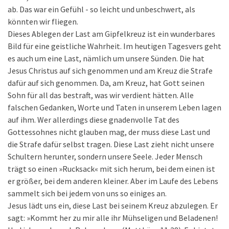
ab. Das war ein Gefühl - so leicht und unbeschwert, als
könnten wir fliegen.
Dieses Ablegen der Last am Gipfelkreuz ist ein wunderbares
Bild für eine geistliche Wahrheit. Im heutigen Tagesvers geht
es auch um eine Last, nämlich um unsere Sünden. Die hat
Jesus Christus auf sich genommen und am Kreuz die Strafe
dafür auf sich genommen. Da, am Kreuz, hat Gott seinen
Sohn für all das bestraft, was wir verdient hätten. Alle
falschen Gedanken, Worte und Taten in unserem Leben lagen
auf ihm. Wer allerdings diese gnadenvolle Tat des
Gottessohnes nicht glauben mag, der muss diese Last und
die Strafe dafür selbst tragen. Diese Last zieht nicht unsere
Schultern herunter, sondern unsere Seele. Jeder Mensch
trägt so einen »Rucksack« mit sich herum, bei dem einen ist
er größer, bei dem anderen kleiner. Aber im Laufe des Lebens
sammelt sich bei jedem von uns so einiges an.
Jesus lädt uns ein, diese Last bei seinem Kreuz abzulegen. Er
sagt: »Kommt her zu mir alle ihr Mühseligen und Beladenen!