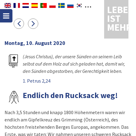
LEBEN
IST
MEHR
Montag, 10. August 2020
(Jesus Christus), der unsere Sünden an seinem Leib
selbst auf dem Holz auf sich geladen hat, damit wir,
den Sünden abgestorben, der Gerechtigkeit leben.
1. Petrus 2,24
Endlich den Rucksack weg!
Nach 3,5 Stunden und knapp 1800 Höhenmetern waren wir
endlich am Gipfelkreuz des Grimming (Österreich), des
höchsten freistehenden Berges Europas, angekommen. Das
Erste, was wir taten: Wir nahmen unseren schweren Rucksack