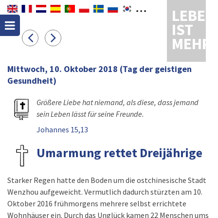
LEBEN
IST
MEHR
Mittwoch, 10. Oktober 2018
(Tag der geistigen
Gesundheit)
Größere Liebe hat niemand, als diese, dass jemand
sein Leben lässt für seine Freunde.
Johannes 15,13
Umarmung rettet Dreijährige
Starker Regen hatte den Boden um die ostchinesische Stadt
Wenzhou aufgeweicht. Vermutlich dadurch stürzten am 10.
Oktober 2016 frühmorgens mehrere selbst errichtete
Wohnhäuser ein. Durch das Unglück kamen 22 Menschen ums