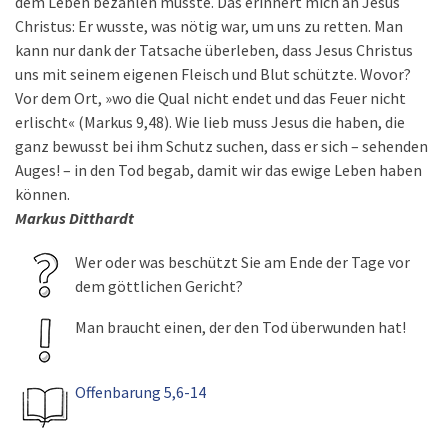
dem Leben bezahlen musste. Das erinnert mich an Jesus
Christus: Er wusste, was nötig war, um uns zu retten. Man
kann nur dank der Tatsache überleben, dass Jesus Christus
uns mit seinem eigenen Fleisch und Blut schützte. Wovor?
Vor dem Ort, »wo die Qual nicht endet und das Feuer nicht
erlischt« (Markus 9,48). Wie lieb muss Jesus die haben, die
ganz bewusst bei ihm Schutz suchen, dass er sich – sehenden
Auges! – in den Tod begab, damit wir das ewige Leben haben
können.
Markus Ditthardt
Wer oder was beschützt Sie am Ende der Tage vor
dem göttlichen Gericht?
Man braucht einen, der den Tod überwunden hat!
Offenbarung 5,6-14